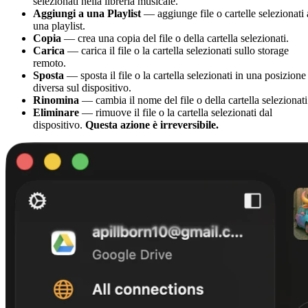
selezionati nella libreria musicale.
Aggiungi a una Playlist
— aggiunge file o cartelle selezionati 
una playlist.
Copia
— crea una copia del file o della cartella selezionati.
Carica
— carica il file o la cartella selezionati sullo storage
remoto.
Sposta
— sposta il file o la cartella selezionati in una posizione
diversa sul dispositivo.
Rinomina
— cambia il nome del file o della cartella selezionati
Eliminare
— rimuove il file o la cartella selezionati dal
dispositivo.
Questa azione è irreversibile.