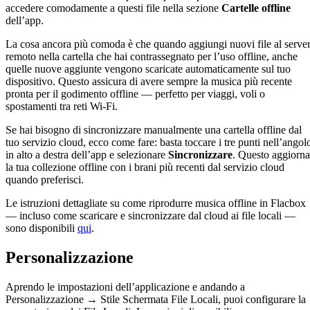
accedere comodamente a questi file nella sezione
Cartelle offline
dell’app.
La cosa ancora più comoda è che quando aggiungi nuovi file al serve
remoto nella cartella che hai contrassegnato per l’uso offline, anche
quelle nuove aggiunte vengono scaricate automaticamente sul tuo
dispositivo. Questo assicura di avere sempre la musica più recente
pronta per il godimento offline — perfetto per viaggi, voli o
spostamenti tra reti Wi-Fi.
Se hai bisogno di sincronizzare manualmente una cartella offline dal
tuo servizio cloud, ecco come fare: basta toccare i tre punti nell’angol
in alto a destra dell’app e selezionare
Sincronizzare
. Questo aggiorna
la tua collezione offline con i brani più recenti dal servizio cloud
quando preferisci.
Le istruzioni dettagliate su come riprodurre musica offline in Flacbox
— incluso come scaricare e sincronizzare dal cloud ai file locali —
sono disponibili
qui
.
Personalizzazione
Aprendo le impostazioni dell’applicazione e andando a
Personalizzazione → Stile Schermata File Locali, puoi configurare la