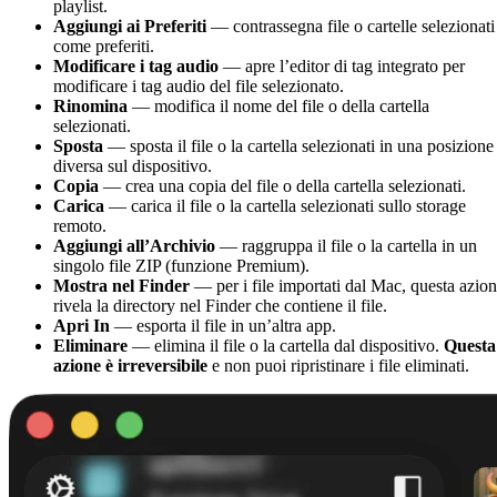
playlist.
Aggiungi ai Preferiti
— contrassegna file o cartelle selezionati
come preferiti.
Modificare i tag audio
— apre l’editor di tag integrato per
modificare i tag audio del file selezionato.
Rinomina
— modifica il nome del file o della cartella
selezionati.
Sposta
— sposta il file o la cartella selezionati in una posizione
diversa sul dispositivo.
Copia
— crea una copia del file o della cartella selezionati.
Carica
— carica il file o la cartella selezionati sullo storage
remoto.
Aggiungi all’Archivio
— raggruppa il file o la cartella in un
singolo file ZIP (funzione Premium).
Mostra nel Finder
— per i file importati dal Mac, questa azio
rivela la directory nel Finder che contiene il file.
Apri In
— esporta il file in un’altra app.
Eliminare
— elimina il file o la cartella dal dispositivo.
Questa
azione è irreversibile
e non puoi ripristinare i file eliminati.