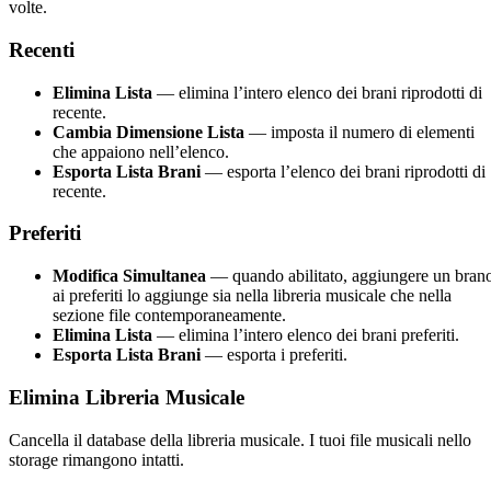
volte.
Recenti
Elimina Lista
— elimina l’intero elenco dei brani riprodotti di
recente.
Cambia Dimensione Lista
— imposta il numero di elementi
che appaiono nell’elenco.
Esporta Lista Brani
— esporta l’elenco dei brani riprodotti di
recente.
Preferiti
Modifica Simultanea
— quando abilitato, aggiungere un bran
ai preferiti lo aggiunge sia nella libreria musicale che nella
sezione file contemporaneamente.
Elimina Lista
— elimina l’intero elenco dei brani preferiti.
Esporta Lista Brani
— esporta i preferiti.
Elimina Libreria Musicale
Cancella il database della libreria musicale. I tuoi file musicali nello
storage rimangono intatti.