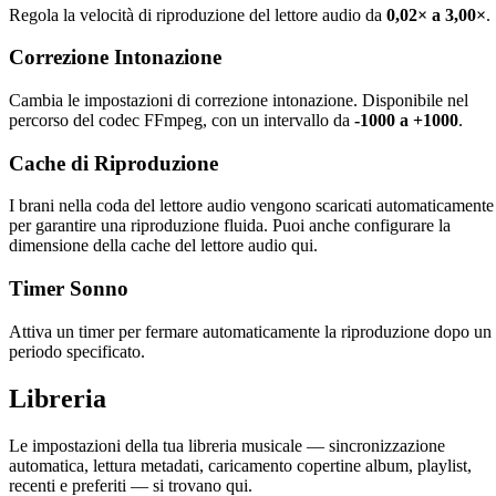
Regola la velocità di riproduzione del lettore audio da
0,02× a 3,00×
.
Correzione Intonazione
Cambia le impostazioni di correzione intonazione. Disponibile nel
percorso del codec FFmpeg, con un intervallo da
-1000 a +1000
.
Cache di Riproduzione
I brani nella coda del lettore audio vengono scaricati automaticamente
per garantire una riproduzione fluida. Puoi anche configurare la
dimensione della cache del lettore audio qui.
Timer Sonno
Attiva un timer per fermare automaticamente la riproduzione dopo un
periodo specificato.
Libreria
Le impostazioni della tua libreria musicale — sincronizzazione
automatica, lettura metadati, caricamento copertine album, playlist,
recenti e preferiti — si trovano qui.