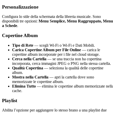
Personalizzazione
Configura lo stile della schermata della libreria musicale. Sono
disponibili tre opzioni:
Menu Semplice, Menu Raggruppato, Menu
a Schede
.
Copertine Album
Tipo di Rete
— scegli Wi-Fi o Wi-Fi e Dati Mobili.
Carica Copertine Album per File Online
— carica le
copertine album incorporate per i file nel cloud storage.
Cerca nella Cartella
— se una traccia non ha copertina
incorporata, cerca immagini JPEG o PNG nella stessa cartella.
Qualità Copertina
— seleziona la qualità delle copertine
album.
Mostra nella Cartella
— apri la cartella dove sono
memorizzate le copertine album.
Elimina Tutto
— elimina le copertine album memorizzate nell
cache.
Playlist
Abilita l’opzione per aggiungere lo stesso brano a una playlist due