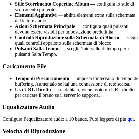
Stile Scorrimento Copertine Album
— configura lo stile di
scorrimento preferito.
Elementi Aggiuntivi
— abilita elementi extra sulla schermata
del lettore audio.
Azioni Schermata Principale
— configura quali pulsanti
devono essere visibili per impostazione predefinita.
Controlli Riproduzione sulla Schermata di Blocco
— scegli
quali controlli appaiono sulla schermata di blocco.
Pulsanti Salta Tempo
— scegli l’intervallo di tempo per i
pulsanti Salta Tempo.
Caricamento File
Tempo di Precaricamento
— imposta l’intervallo di tempo de
buffering. Aumentalo se hai una connessione di rete scarsa.
Usa URL Diretto
— se abilitato, viene usato un URL diretto
per caricare il brano se il server lo supporta.
Equalizzatore Audio
Configura l’equalizzatore audio a 10 bande. Puoi leggere di più
qui
.
Velocità di Riproduzione