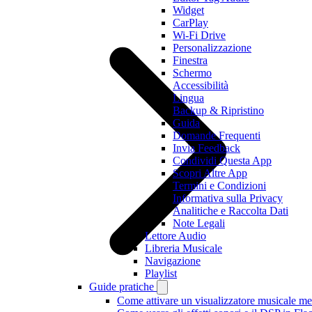
Widget
CarPlay
Wi-Fi Drive
Personalizzazione
Finestra
Schermo
Accessibilità
Lingua
Backup & Ripristino
Guida
Domande Frequenti
Invia Feedback
Condividi Questa App
Scopri Altre App
Termini e Condizioni
Informativa sulla Privacy
Analitiche e Raccolta Dati
Note Legali
Lettore Audio
Libreria Musicale
Navigazione
Playlist
Guide pratiche
Come attivare un visualizzatore musicale me