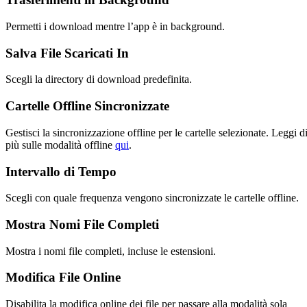
Permetti i download mentre l’app è in background.
Salva File Scaricati In
Scegli la directory di download predefinita.
Cartelle Offline Sincronizzate
Gestisci la sincronizzazione offline per le cartelle selezionate. Leggi d
più sulle modalità offline
qui
.
Intervallo di Tempo
Scegli con quale frequenza vengono sincronizzate le cartelle offline.
Mostra Nomi File Completi
Mostra i nomi file completi, incluse le estensioni.
Modifica File Online
Disabilita la modifica online dei file per passare alla modalità sola