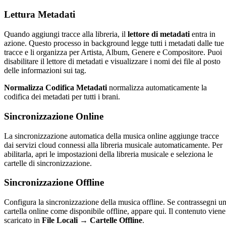
Lettura Metadati
Quando aggiungi tracce alla libreria, il
lettore di metadati
entra in
azione. Questo processo in background legge tutti i metadati dalle tue
tracce e li organizza per Artista, Album, Genere e Compositore. Puoi
disabilitare il lettore di metadati e visualizzare i nomi dei file al posto
delle informazioni sui tag.
Normalizza Codifica Metadati
normalizza automaticamente la
codifica dei metadati per tutti i brani.
Sincronizzazione Online
La sincronizzazione automatica della musica online aggiunge tracce
dai servizi cloud connessi alla libreria musicale automaticamente. Per
abilitarla, apri le impostazioni della libreria musicale e seleziona le
cartelle di sincronizzazione.
Sincronizzazione Offline
Configura la sincronizzazione della musica offline. Se contrassegni u
cartella online come disponibile offline, appare qui. Il contenuto viene
scaricato in
File Locali → Cartelle Offline
.