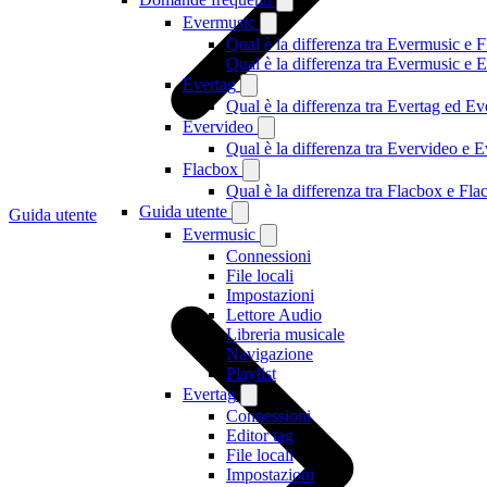
Evermusic
Qual è la differenza tra Evermusic e 
Qual è la differenza tra Evermusic e
Evertag
Qual è la differenza tra Evertag ed E
Evervideo
Qual è la differenza tra Evervideo e
Flacbox
Qual è la differenza tra Flacbox e F
Guida utente
Guida utente
Evermusic
Connessioni
File locali
Impostazioni
Lettore Audio
Libreria musicale
Navigazione
Playlist
Evertag
Connessioni
Editor tag
File locali
Impostazioni