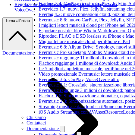
Flacbox 7.4: CarPlay ricostruito, Plex, Jellyfin, 
Regolazione della Posizione Video in una Playlist con
Evervideo 1.7: nuovi Plex, Jellyfin, streaming clou
VoiceOver
Evertag 4.2: nuove connessioni cloud, opzioni dell'
Evermusic 8.6: nuovo CarPlay, Plex, Jellyfin, SFTP
Torna all'inizio
I migliori lettori musicali cloud per iPhone nel 202
Esportare post del blog Wix in Markdown con O
Riproduci FLAC e DSD lossless su iPhone e Mac
Miglior lettore musicale cloud per iPhone e iPad
Evermusic 6.8: Aliyun Drive, Synology, nuovi stil
Evermusic Pro su Setapp Mobile: Musica cloud pe
Documentazione
Evermusic raggiunge 11 milioni di download in tu
Flacbox raggiunge 1 milione di download: Audio 
Le 5 migliori app lettore musicale per iPhone nel 
Video promozionale Evermusic: lettore musicale c
Evermusic 3.6: CarPlay, VoiceOver e altro
Evermusic 3.1: Crossfade, sincronizzazione libreri
Evermusic raggiunge 3 milioni di download: panora
Flacbox 1.6: Sincronizzazione automatica, equali
Evermusic 2.3: Sincronizzazione automatica, posiz
Streaming musicale dal cloud su iPhone con Ever
iOS Audio Streaming con AVAssetResourceLoade
Chi siamo
Contattaci
Documentazione
Domande frequenti