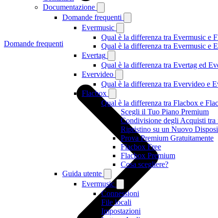
Documentazione
Domande frequenti
Evermusic
Qual è la differenza tra Evermusic e 
Domande frequenti
Qual è la differenza tra Evermusic e
Evertag
Qual è la differenza tra Evertag ed E
Evervideo
Qual è la differenza tra Evervideo e
Flacbox
Qual è la differenza tra Flacbox e F
Scegli il Tuo Piano Premium
Condivisione degli Acquisti tr
Ripristino su un Nuovo Disposi
Prova Premium Gratuitamente
Flacbox Free
Flacbox Premium
Cosa scegliere?
Guida utente
Evermusic
Connessioni
File locali
Impostazioni