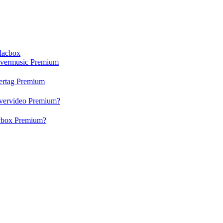
Flacbox
 Evermusic Premium
vertag Premium
 Evervideo Premium?
lacbox Premium?