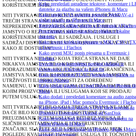
Kako pregledati ugrađene tekstove, komentare i 
KORIŠTENJEM ISTIH.
datoteke za glazbu na vašem iPhoneu ili Macu
Kako spojiti NAS pohranu pomoću WebDAV-a i
NITI TVRTKA NITI BILO KOJI DAVATELJ SADRŽAJA
slušati glazbu na iPhoneu ili Macu
TREĆIH STRANA NE JAMČI DA ĆE USLUGE BITI
Reprodukcija offline glazbe u Evermusic i Flacbox
NEPREKIDNE ILI BEZ GREŠAKA NITI DAJE BILO KAKVO
Preuzimanje i sinkronizacija iz oblaka u lokalne
JAMSTVO O REZULTATIMA KOJI SE MOGU DOBITI
datoteke
KORIŠTENJEM USLUGA ILI SADRŽAJA. I USLUGE I
Kako izvesti kolekciju pjesama u M3U, CSV i T
SADRŽAJ DISTRIBUIRAJU SE NA OSNOVI “KAKAV JEST,
u Evermusic i Flacbox
KAKO JE DOSTUPAN”.
Kako uvesti M3U popis pjesama u Evermusic i
Flacbox
NITI TVRTKA NITI BILO KOJA TREĆA STRANA NE DAJE
Izvezite svoju kompletnu povijest slušanja iz
NIKAKVA JAMSTVA BILO KOJE VRSTE, BILO IZRIČITA ILI
Evermusica i Flacboxa na Last.fm
PODRAZUMIJEVANA, UKLJUČUJUĆI, BEZ OGRANIČENJA,
Kako reproducirati FLAC (bezgubitnu) glazbu na
JAMSTVA NASLOVA ILI PODRAZUMIJEVANA JAMSTVA
mojem iPhoneu
UTRŽIVOSTI ILI PRIKLADNOSTI ZA ODREĐENU
Kako slušati glazbu s iCloud Drivea na iPhoneu ili
NAMJENU, U VEZI S USLUGAMA ILI SADRŽAJEM ILI BILO
Macu
KOJIM PROIZVODIMA ILI USLUGAMA KOJI SE PRODAJU
Kako dodati i pregledati komentare na audio zapis
PUTEM USLUGA.
na iPhone, iPad i Mac pomoću Evermusic i Flacb
NITI TVRTKA NITI BILO KOJA TREĆA STRANA NE JAMČI
Kako reproducirati glazbu s USB flash pogona na
DA ĆE BILO KOJE DATOTEKE DOSTUPNE ZA
iPhoneu s Evermusic i iXpand od SanDisk
PREUZIMANJE PUTEM USLUGA BITI BEZ VIRUSA ILI
Kako reproducirati lokalnu glazbu pohranjenu na
SLIČNIH KONTAMINACIJA ILI DESTRUKTIVNIH
vašem iPhoneu ili Macu
ZNAČAJKI. SLAŽETE SE DA PREUZIMATE SAV RIZIK U
Kako slušati audioknjige na iPhoneu, iPadu i Mac
POGLEDU KVALITETE I IZVEDBE USLUGA TE TOČNOSTI 
koristeći Evermusic