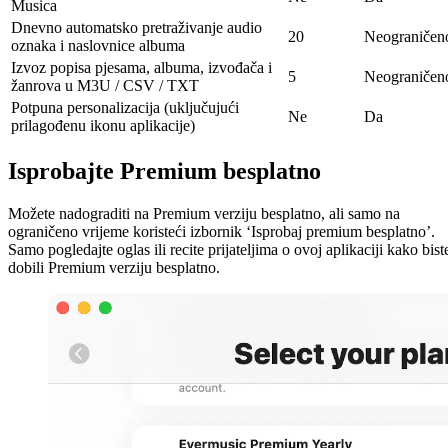
Musica
Dnevno automatsko pretraživanje audio
20
Neograničen
oznaka i naslovnice albuma
Izvoz popisa pjesama, albuma, izvođača i
5
Neograničen
žanrova u M3U / CSV / TXT
Potpuna personalizacija (uključujući
Ne
Da
prilagođenu ikonu aplikacije)
Isprobajte Premium besplatno
Možete nadograditi na Premium verziju besplatno, ali samo na
ograničeno vrijeme koristeći izbornik ‘Isprobaj premium besplatno’.
Samo pogledajte oglas ili recite prijateljima o ovoj aplikaciji kako bist
dobili Premium verziju besplatno.