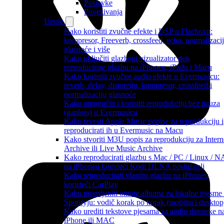
Postavke
Povezivanja
Upute
Kako koristiti zvučne efekte i DSP u Flacboxu:
kompresor, Freeverb, crossfeed, echo, normalizaci
glasnoće i više
Kako uključiti glazbeni vizualizator dok
reproducirate glazbu na iPhoneu, iPadu i Macu
Kako koristiti zvučne audio efekte u Evermusicu:
reverb, delay, distorziju, kompresor, crossfeed i
normalizaciju glasnoće
Kako omogućiti i koristiti reprodukciju bez pauza
(gapless) u Evermusicu
Kako izvesti Apple Music popise za reprodukciju i
reproducirati ih u Evermusic na Macu
Kako stvoriti M3U popis za reprodukciju za Intern
Archive ili Live Music Archive
Kako reproducirati glazbu s Mac / PC / Linux / 
na iPhoneu koristeći Kodi DLNA poslužitelj
Kako reproducirati vlastitu glazbu na iPhoneu
koristeći CarPlay
Kako promijeniti omote albuma za lokalne pjesme
Spotifyju: vodič korak po korak (mobilni i desktop
Kako urediti tekstove pjesama za audio datoteke n
iPhone ili MAC