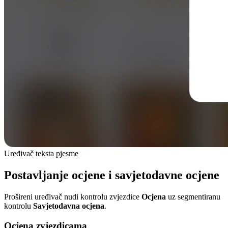
Uređivač teksta pjesme
Postavljanje ocjene i savjetodavne ocjene
Prošireni uređivač nudi kontrolu zvjezdice
Ocjena
uz segmentiranu
kontrolu
Savjetodavna ocjena
.
Ocjena zvjezdicama