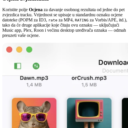
Koristite polje
Ocjena
za davanje osobnog rezultata od jedne do pet
zvjezdica tracku. Vrijednost se upisuje u standardnu oznaku ocjene
datoteke (POPM za ID3,
za MP4,
za Vorbis/APE, itd.),
rate
RATING
tako da će druge aplikacije koje čitaju ovu oznaku — uključujući
Music app, Plex, Roon i većinu desktop uređivača oznaka — odmah
preuzeti vaše ocjene.