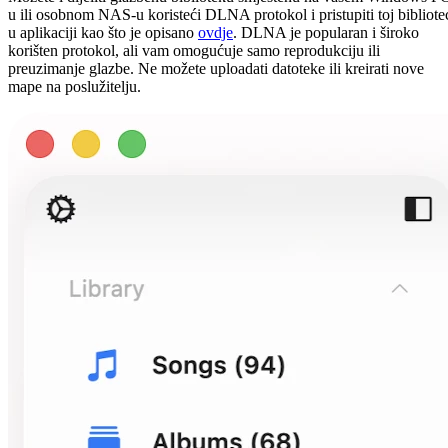
u ili osobnom NAS-u koristeći DLNA protokol i pristupiti toj bibliote
u aplikaciji kao što je opisano
ovdje
. DLNA je popularan i široko
korišten protokol, ali vam omogućuje samo reprodukciju ili
preuzimanje glazbe. Ne možete uploadati datoteke ili kreirati nove
mape na poslužitelju.