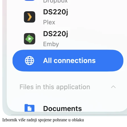
Izbornik više radnji spojene pohrane u oblaku