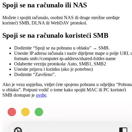
Spoji se na računalo ili NAS
Možete i spojiti računalo, osobni NAS ili druge mrežne uređaje
koristeći SMB, DLNA ili WebDAV protokol.
Spoji se na računalo koristeći SMB
Dodirnite “Spoji se na pohranu u oblaku” → SMB.
Unesite IP adresu računala i naziv dijeljene mape u polje URL 
formatu smb://computer-ip-address/shared-folder-name
Odaberite verziju protokola: Auto, SMB1, SMB2
Unesite prijavu i lozinku (ako je potrebno)
Dodirnite “Završeno”.
Ako je veza uspješna, vidjet ćete spojenu pohranu u odjeljku “Pohran
u oblaku”. Potpuni vodič o tome kako spojiti MAC ili PC koristeći
SMB dostupan je
ovdje
.