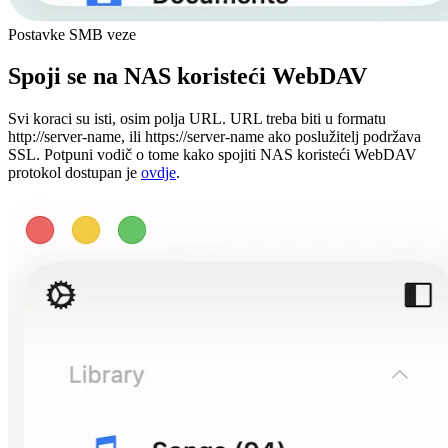
Postavke SMB veze
Spoji se na NAS koristeći WebDAV
Svi koraci su isti, osim polja URL. URL treba biti u formatu
http://server-name, ili https://server-name ako poslužitelj podržava
SSL. Potpuni vodič o tome kako spojiti NAS koristeći WebDAV
protokol dostupan je
ovdje
.