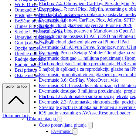
Flacbox 7.4: Obnovljeni CarPlay, Plex, Jellyfin,
Wi-Fi Drive
Evervideo 1.7: novi Plex, Jellyfin, streaming u obl
Omogućite Wi-Fi Drive
Evertag 4.2: nove veze s oblakom, postavke uređi
Pristupite Wi-Fi Drive na računalu
Evermusic 8.6: novi CarPlay, Plex, Jellyfin, SFTP 
Bežično prenosite datoteke
Najbolji cloud glazbeni playeri za iPhone u 2026
iTunes File Sharing
Izvezite Wix blog postove u Markdown s OpenAI
Spojite USB flash karticu
Reproducirajte lossless FLAC i DSD na iPhoneu 
Upravitelj datoteka
Najbolji cloud glazbeni player za iPhone i iPad
Gornja alatna traka
Evermusic 6.8: Aliyun Drive, Synology, novi UI st
Opcije mape
Evermusic Pro na Setapp Mobile: Cloud glazba za
Uredite online datoteke
Evermusic dostigao 11 milijuna preuzimanja širom 
Radnje datoteke
Flacbox dostigao 1 milijun preuzimanja: Hi-Res a
Radnje mape
5 najboljih aplikacija za reprodukciju glazbe na i
Brzi pristup
Evermusic promotivni video: glazbeni player u ob
Ostale usluge
Evermusic 3.6: CarPlay, VoiceOver i više
Evermusic 3.1: Crossfade, sinkronizacija bibliotek
Scroll to top
Evermusic dostigao 3 milijuna preuzimanja: pregle
Flacbox 1.6: Automatska sinkronizacija, ekvilajz
Evermusic 2.3: Automatska sinkronizacija, pozicij
Streamajte glazbu iz oblaka na iPhoneu s Evermu
iOS audio streaming s AVAssetResourceLoader
Dokumentacija
Dokumentacija
Često postavljana pitanja
Evermusic