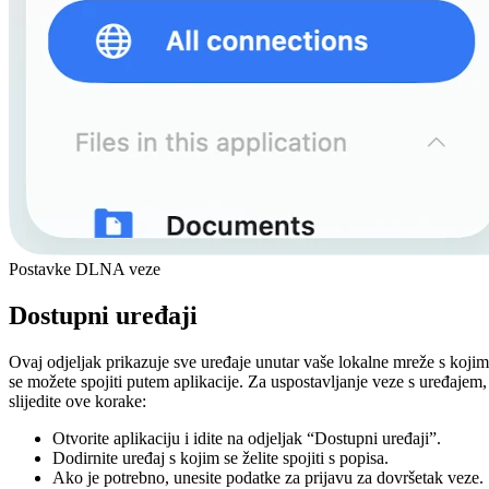
Postavke DLNA veze
Dostupni uređaji
Ovaj odjeljak prikazuje sve uređaje unutar vaše lokalne mreže s koji
se možete spojiti putem aplikacije. Za uspostavljanje veze s uređajem,
slijedite ove korake:
Otvorite aplikaciju i idite na odjeljak “Dostupni uređaji”.
Dodirnite uređaj s kojim se želite spojiti s popisa.
Ako je potrebno, unesite podatke za prijavu za dovršetak veze.