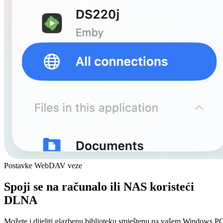
Postavke WebDAV veze
Spoji se na računalo ili NAS koristeći
DLNA
Možete i dijeliti glazbenu biblioteku smještenu na vašem Windows P