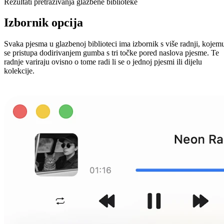
Rezultati pretraživanja glazbene biblioteke
Izbornik opcija
Svaka pjesma u glazbenoj biblioteci ima izbornik s više radnji, kojem
se pristupa dodirivanjem gumba s tri točke pored naslova pjesme. Te
radnje variraju ovisno o tome radi li se o jednoj pjesmi ili dijelu
kolekcije.