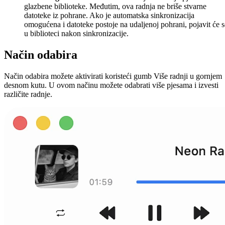
glazbene biblioteke. Međutim, ova radnja ne briše stvarne
datoteke iz pohrane. Ako je automatska sinkronizacija
omogućena i datoteke postoje na udaljenoj pohrani, pojavit će s
u biblioteci nakon sinkronizacije.
Način odabira
Način odabira možete aktivirati koristeći gumb Više radnji u gornjem
desnom kutu. U ovom načinu možete odabrati više pjesama i izvesti
različite radnje.