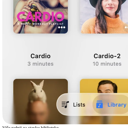
Više radnji za stavku biblioteke