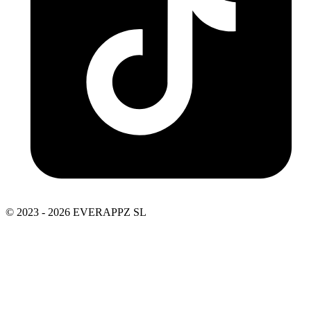
© 2023 - 2026 EVERAPPZ SL