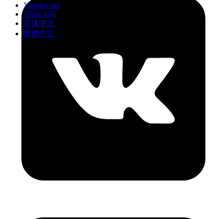
Українська
Tiếng Việt
简体中文
繁體中文