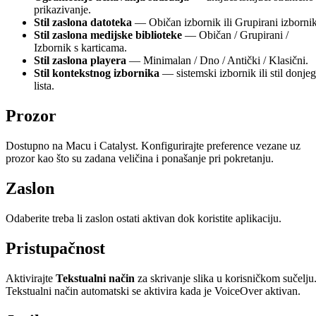
prikazivanje.
Stil zaslona datoteka
— Običan izbornik ili Grupirani izbornik
Stil zaslona medijske biblioteke
— Običan / Grupirani /
Izbornik s karticama.
Stil zaslona playera
— Minimalan / Dno / Antički / Klasični.
Stil kontekstnog izbornika
— sistemski izbornik ili stil donjeg
lista.
Prozor
Dostupno na Macu i Catalyst. Konfigurirajte preference vezane uz
prozor kao što su zadana veličina i ponašanje pri pokretanju.
Zaslon
Odaberite treba li zaslon ostati aktivan dok koristite aplikaciju.
Pristupačnost
Aktivirajte
Tekstualni način
za skrivanje slika u korisničkom sučelju
Tekstualni način automatski se aktivira kada je VoiceOver aktivan.