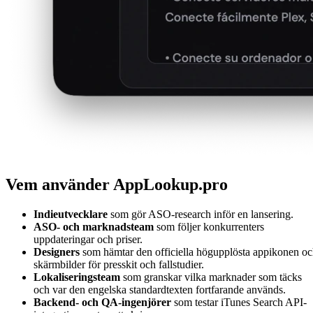
Vem använder AppLookup.pro
Indieutvecklare
som gör ASO-research inför en lansering.
ASO- och marknadsteam
som följer konkurrenters
uppdateringar och priser.
Designers
som hämtar den officiella högupplösta appikonen o
skärmbilder för presskit och fallstudier.
Lokaliseringsteam
som granskar vilka marknader som täcks
och var den engelska standardtexten fortfarande används.
Backend- och QA-ingenjörer
som testar iTunes Search API-