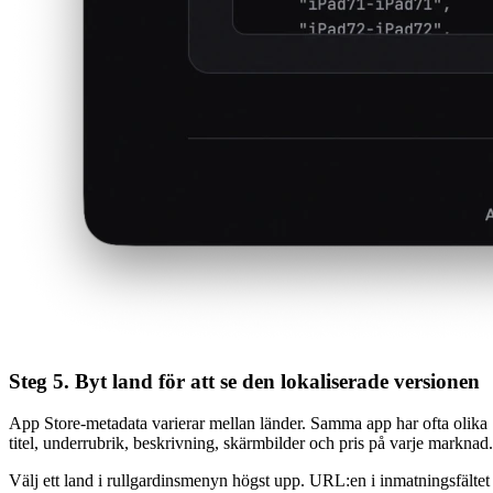
Steg 5. Byt land för att se den lokaliserade versionen
App Store-metadata varierar mellan länder. Samma app har ofta olika
titel, underrubrik, beskrivning, skärmbilder och pris på varje marknad.
Välj ett land i rullgardinsmenyn högst upp. URL:en i inmatningsfältet