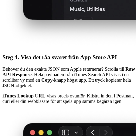
Steg 4. Visa det råa svaret från App Store API
Behöver du den exakta JSON som Apple returnerar? Scrolla till
Raw
API Response
. Hela payloaden från iTunes Search API visas i en
scrollbar vy med en
Copy
-knapp högst upp. Ett tryck kopierar hela
JSON-objektet.
iTunes Lookup URL
visas precis ovanför. Klistra in den i Postman,
curl eller din webbläsare för att spela upp samma begäran igen.