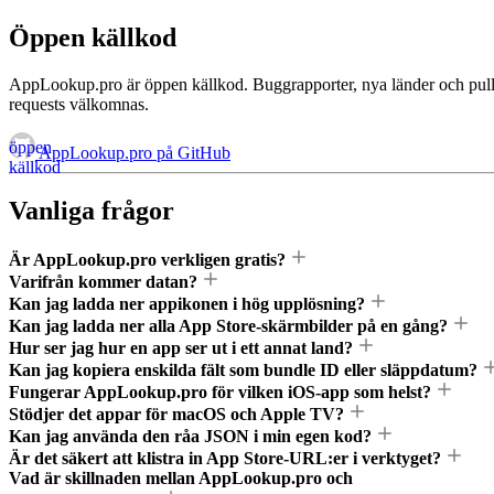
Öppen källkod
AppLookup.pro är öppen källkod. Buggrapporter, nya länder och pul
requests välkomnas.
öppen
AppLookup.pro på GitHub
källkod
Vanliga frågor
Är AppLookup.pro verkligen gratis?
Varifrån kommer datan?
Kan jag ladda ner appikonen i hög upplösning?
Kan jag ladda ner alla App Store-skärmbilder på en gång?
Hur ser jag hur en app ser ut i ett annat land?
Kan jag kopiera enskilda fält som bundle ID eller släppdatum?
Fungerar AppLookup.pro för vilken iOS-app som helst?
Stödjer det appar för macOS och Apple TV?
Kan jag använda den råa JSON i min egen kod?
Är det säkert att klistra in App Store-URL:er i verktyget?
Vad är skillnaden mellan AppLookup.pro och