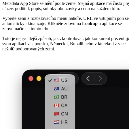
Metadata App Store se mění podle země. Stejná aplikace má často jin
název, podtitul, popis, snímky obrazovky a cenu na každém trhu.
Vyberte zemi z rozbalovacího menu nahoře. URL ve vstupním poli se
automaticky aktualizuje. Klikněte znovu na
Lookup
a aplikace se
znovu načte na tomto trhu.
Toto je nejrychlejší způsob, jak zkontrolovat, jak konkurent prezentuj
svou aplikaci v Japonsku, Německu, Brazílii nebo v kterékoli z více
než 40 podporovaných zemí.