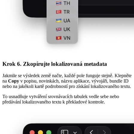
Krok 6. Zkopírujte lokalizovaná metadata
Jakmile se výsledek země načte, každé pole funguje stejně. Klepněte
na
Copy
v popisu, novinkách, názvu aplikace, vývojáři, bundle ID
nebo na jakékoli kartě podrobností pro získání lokalizovaného textu.
To usnadňuje vytváření srovnávacích tabulek vedle sebe nebo
předávání lokalizovaného textu k překladové kontrole.