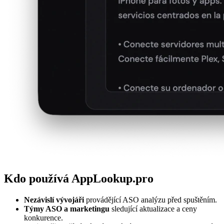
Kdo používá AppLookup.pro
Nezávislí vývojáři
provádějící ASO analýzu před spuštěním.
Týmy ASO a marketingu
sledující aktualizace a ceny
konkurence.