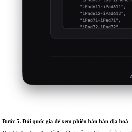
Bước 5. Đổi quốc gia để xem phiên bản bản địa hoá