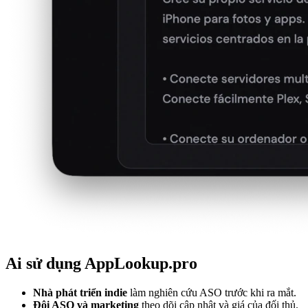
Ai sử dụng AppLookup.pro
Nhà phát triển indie
làm nghiên cứu ASO trước khi ra mắt.
Đội ASO và marketing
theo dõi cập nhật và giá của đối thủ.