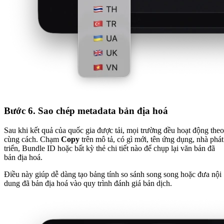
Bước 6. Sao chép metadata bản địa hoá
Sau khi kết quả của quốc gia được tải, mọi trường đều hoạt động theo
cùng cách. Chạm
Copy
trên mô tả, có gì mới, tên ứng dụng, nhà phát
triển, Bundle ID hoặc bất kỳ thẻ chi tiết nào để chụp lại văn bản đã
bản địa hoá.
Điều này giúp dễ dàng tạo bảng tính so sánh song song hoặc đưa nội
dung đã bản địa hoá vào quy trình đánh giá bản dịch.