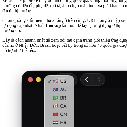
Metadata App Store thay đổi theo từng quốc gia. Cùng một ứng dụng
thường có tiêu đề, phụ đề, mô tả, ảnh chụp màn hình và giá khác nha
ở mỗi thị trường.
Chọn quốc gia từ menu thả xuống ở trên cùng. URL trong ô nhập sẽ
tự động cập nhật. Nhấn
Lookup
lần nữa để lấy lại ứng dụng ở thị
trường đó.
Đây là cách nhanh nhất để xem đối thủ cạnh tranh giới thiệu ứng dụn
của họ ở Nhật, Đức, Brazil hoặc bất kỳ trong số hơn 40 quốc gia đượ
hỗ trợ như thế nào.