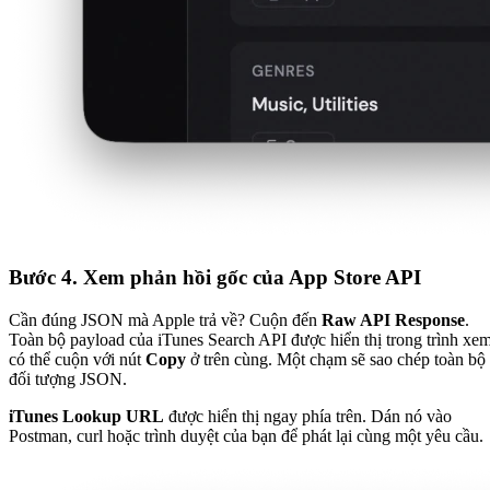
Bước 4. Xem phản hồi gốc của App Store API
Cần đúng JSON mà Apple trả về? Cuộn đến
Raw API Response
.
Toàn bộ payload của iTunes Search API được hiển thị trong trình xe
có thể cuộn với nút
Copy
ở trên cùng. Một chạm sẽ sao chép toàn bộ
đối tượng JSON.
iTunes Lookup URL
được hiển thị ngay phía trên. Dán nó vào
Postman, curl hoặc trình duyệt của bạn để phát lại cùng một yêu cầu.