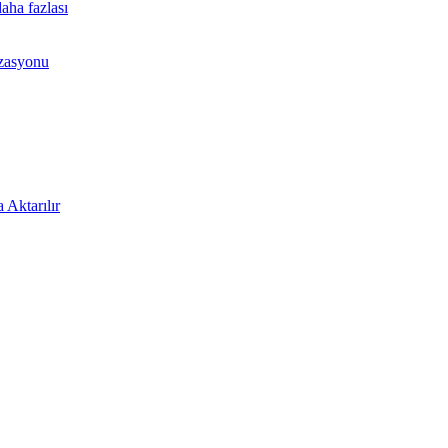
aha fazlası
izasyonu
 Aktarılır