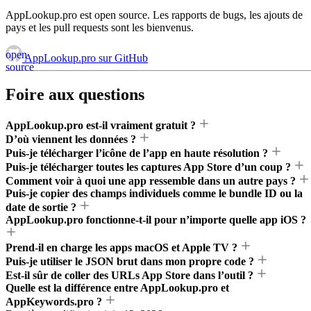
AppLookup.pro est open source. Les rapports de bugs, les ajouts de
pays et les pull requests sont les bienvenus.
open
AppLookup.pro sur GitHub
source
Foire aux questions
AppLookup.pro est-il vraiment gratuit ?
D’où viennent les données ?
Puis-je télécharger l’icône de l’app en haute résolution ?
Puis-je télécharger toutes les captures App Store d’un coup ?
Comment voir à quoi une app ressemble dans un autre pays ?
Puis-je copier des champs individuels comme le bundle ID ou la
date de sortie ?
AppLookup.pro fonctionne-t-il pour n’importe quelle app iOS ?
Prend-il en charge les apps macOS et Apple TV ?
Puis-je utiliser le JSON brut dans mon propre code ?
Est-il sûr de coller des URLs App Store dans l’outil ?
Quelle est la différence entre AppLookup.pro et
AppKeywords.pro ?