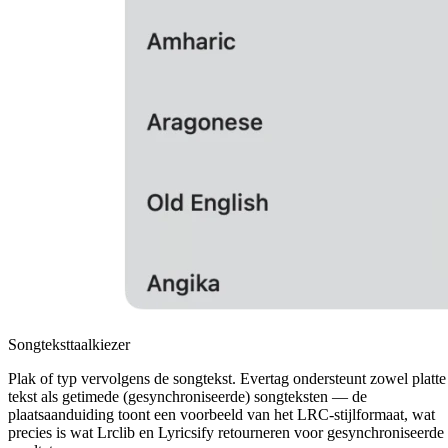
Songteksttaalkiezer
Plak of typ vervolgens de songtekst. Evertag ondersteunt zowel platte
tekst als getimede (gesynchroniseerde) songteksten — de
plaatsaanduiding toont een voorbeeld van het LRC-stijlformaat, wat
precies is wat Lrclib en Lyricsify retourneren voor gesynchroniseerde