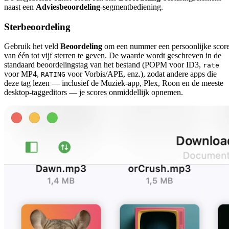
naast een
Adviesbeoordeling
-segmentbediening.
Sterbeoordeling
Gebruik het veld
Beoordeling
om een nummer een persoonlijke scor
van één tot vijf sterren te geven. De waarde wordt geschreven in de
standaard beoordelingstag van het bestand (POPM voor ID3,
rate
voor MP4,
voor Vorbis/APE, enz.), zodat andere apps die
RATING
deze tag lezen — inclusief de Muziek-app, Plex, Roon en de meeste
desktop-taggeditors — je scores onmiddellijk opnemen.