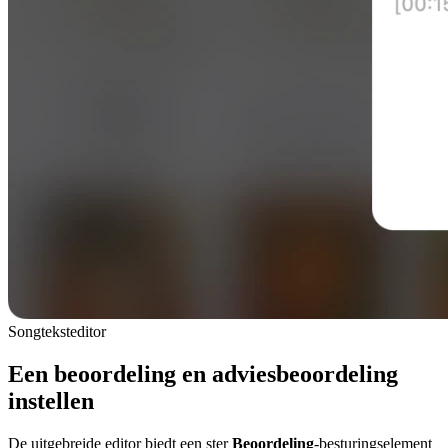
Songteksteditor
Een beoordeling en adviesbeoordeling
instellen
De uitgebreide editor biedt een ster
Beoordeling
-besturingselement