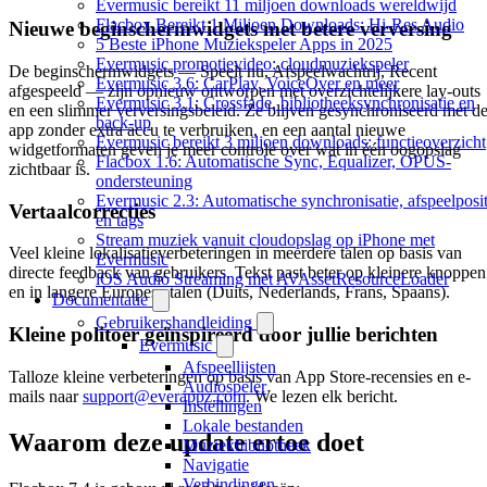
Evermusic bereikt 11 miljoen downloads wereldwijd
Flacbox Bereikt 1 Miljoen Downloads: Hi-Res Audio
Nieuwe beginschermwidgets met betere verversing
5 Beste iPhone Muziekspeler Apps in 2025
Evermusic promotievideo: cloudmuziekspeler
De beginschermwidgets — Speelt nu, Afspeelwachtrij, Recent
Evermusic 3.6: CarPlay, VoiceOver en meer
afgespeeld — zijn opnieuw ontworpen met overzichtelijkere lay-outs
Evermusic 3.1: Crossfade, bibliotheeksynchronisatie en
en een slimmer verversingsbeleid. Ze blijven gesynchroniseerd met d
back-up
app zonder extra accu te verbruiken, en een aantal nieuwe
Evermusic bereikt 3 miljoen downloads: functieoverzicht
widgetformaten geven je meer controle over wat in één oogopslag
Flacbox 1.6: Automatische Sync, Equalizer, OPUS-
zichtbaar is.
ondersteuning
Evermusic 2.3: Automatische synchronisatie, afspeelposit
Vertaalcorrecties
en tags
Stream muziek vanuit cloudopslag op iPhone met
Veel kleine lokalisatieverbeteringen in meerdere talen op basis van
Evermusic
directe feedback van gebruikers. Tekst past beter op kleinere knoppen
iOS Audio Streaming met AVAssetResourceLoader
en in langere Europese talen (Duits, Nederlands, Frans, Spaans).
Documentatie
Gebruikershandleiding
Kleine politoer geïnspireerd door jullie berichten
Evermusic
Afspeellijsten
Talloze kleine verbeteringen op basis van App Store-recensies en e-
Audiospeler
mails naar
support@everappz.com
. We lezen elk bericht.
Instellingen
Lokale bestanden
Waarom deze update ertoe doet
Muziekbibliotheek
Navigatie
Verbindingen