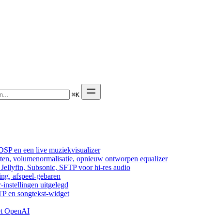
⌘
K
DSP en een live muziekvisualizer
cten, volumenormalisatie, opnieuw ontworpen equalizer
ellyfin, Subsonic, SFTP voor hi-res audio
ing, afspeel-gebaren
-instellingen uitgelegd
TP en songtekst-widget
et OpenAI