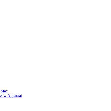
n Mac
ieuw Apparaat