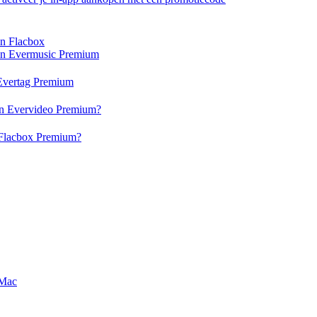
en Flacbox
 en Evermusic Premium
n Evertag Premium
 en Evervideo Premium?
n Flacbox Premium?
 Mac