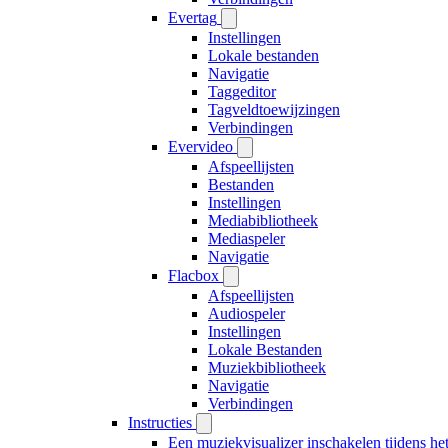
Evertag
Instellingen
Lokale bestanden
Navigatie
Taggeditor
Tagveldtoewijzingen
Verbindingen
Evervideo
Afspeellijsten
Bestanden
Instellingen
Mediabibliotheek
Mediaspeler
Navigatie
Flacbox
Afspeellijsten
Audiospeler
Instellingen
Lokale Bestanden
Muziekbibliotheek
Navigatie
Verbindingen
Instructies
Een muziekvisualizer inschakelen tijdens h