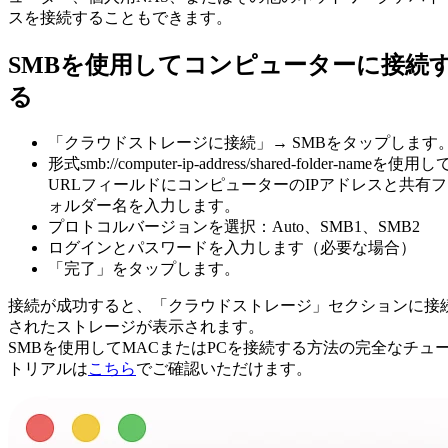
スを接続することもできます。
SMBを使用してコンピューターに接続
る
「クラウドストレージに接続」→ SMBをタップします
形式smb://computer-ip-address/shared-folder-nameを使用し
URLフィールドにコンピューターのIPアドレスと共有フ
ォルダー名を入力します。
プロトコルバージョンを選択：Auto、SMB1、SMB2
ログインとパスワードを入力します（必要な場合）
「完了」をタップします。
接続が成功すると、「クラウドストレージ」セクションに接
されたストレージが表示されます。
SMBを使用してMACまたはPCを接続する方法の完全なチュ
トリアルは
こちら
でご確認いただけます。