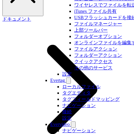
ワイヤレスでファイルを転
iTunes ファイル共有
USBフラッシュカードを接
ドキュメント
ファイルマネージャー
上部ツールバー
フォルダーオプション
オンラインファイルを編集
ファイルアクション
フォルダーアクション
クイックアクセス
その他のサービス
設定
Evertag
ローカルファイル
タグエディタ
タグフィールドマッピング
ナビゲーション
接続
設定
Evervideo
ナビゲーション