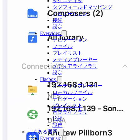
タグエディタ
タグフィールドマッピング
ナビゲーション
接続
設定
Evervideo
ナビゲーション
ファイル
プレイリスト
メディアプレーヤー
メディアライブラリ
設定
Flacbox
オーディオプレーヤー
ローカルファイル
ナビゲーション
プレイリスト
音楽ライブラリ
接続
設定
よくある質問
Evermusic