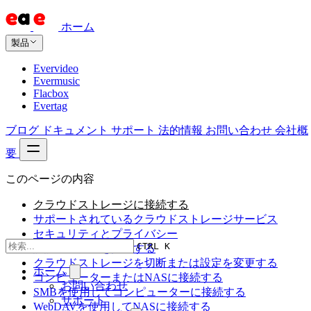
ホーム
製品
Evervideo
Evermusic
Flacbox
Evertag
ブログ
ドキュメント
サポート
法的情報
お問い合わせ
会社概
要
このページの内容
クラウドストレージに接続する
サポートされているクラウドストレージサービス
セキュリティとプライバシー
CTRL K
認証トークンを拒否する
クラウドストレージを切断または設定を変更する
ホーム
コンピューターまたはNASに接続する
お問い合わせ
SMBを使用してコンピューターに接続する
サポート
WebDAVを使用してNASに接続する