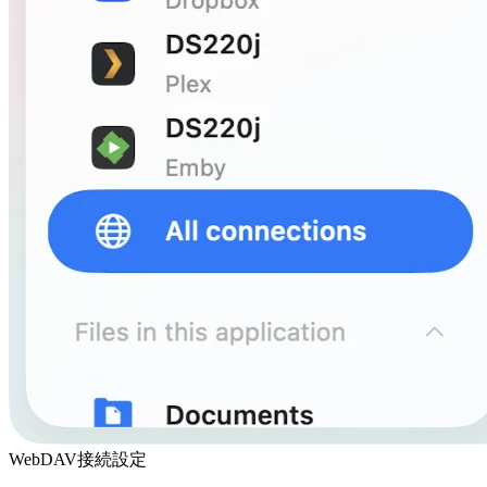
WebDAV接続設定