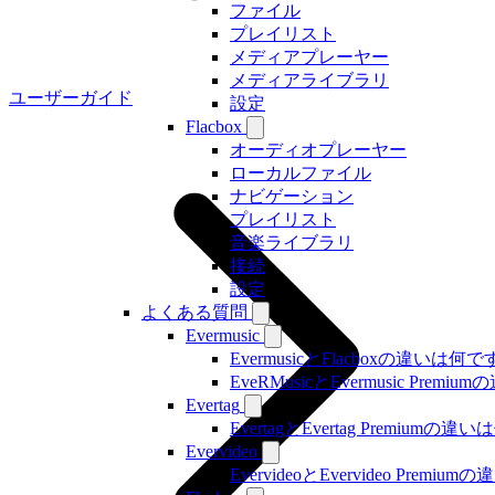
ファイル
プレイリスト
メディアプレーヤー
メディアライブラリ
ユーザーガイド
設定
Flacbox
オーディオプレーヤー
ローカルファイル
ナビゲーション
プレイリスト
音楽ライブラリ
接続
設定
よくある質問
Evermusic
EvermusicとFlacboxの違いは何
EveRMusicとEvermusic Prem
Evertag
EvertagとEvertag Premiumの
Evervideo
EvervideoとEvervideo Prem