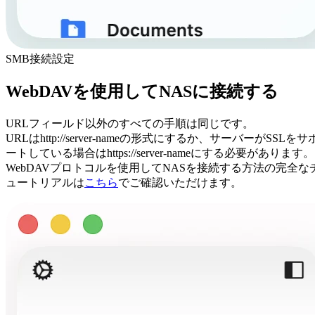
SMB接続設定
WebDAVを使用してNASに接続する
URLフィールド以外のすべての手順は同じです。
URLはhttp://server-nameの形式にするか、サーバーがSSLをサ
ートしている場合はhttps://server-nameにする必要があります。
WebDAVプロトコルを使用してNASを接続する方法の完全な
ュートリアルは
こちら
でご確認いただけます。