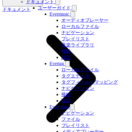
ドキュメント
ユーザーガイド
ドキュメント
Evermusic
オーディオプレーヤー
ローカルファイル
ナビゲーション
プレイリスト
音楽ライブラリ
接続
設定
Evertag
ローカルファイル
タグエディタ
タグフィールドマッピング
ナビゲーション
接続
設定
Evervideo
ナビゲーション
ファイル
プレイリスト
メディアプレーヤー