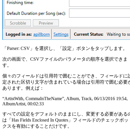
「Parser: CSV」を選択し、「設定」ボタンをタップします。
次の画面で、CSVファイルのパラメータの順序を選択できま
す。
個々のフィールドは引用符で囲むことができ、フィールドに
定された区切り文字が含まれている場合は引用符で囲む必要
あります。例えば：
“ArtistWith, CommaInTheName”, Album, Track, 06/13/2016 19:54,
AlbumArtist, 00:02:33
すべての設定をデフォルトのままにし、変更する必要がある
は「Has Fields Enclosed In Quotes」フィールドのチェックボッ
クスを有効にすることだけです。