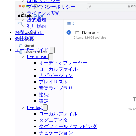
Cookieポリシー
プライバシーポリシー
ライセンス契約
法的通知
利用規約
お問い合わせ
会社概要
ユーザーガイド
Evermusic
オーディオプレーヤー
ローカルファイル
ナビゲーション
プレイリスト
音楽ライブラリ
接続
設定
Evertag
ローカルファイル
タグエディタ
タグフィールドマッピング
ナビゲーション