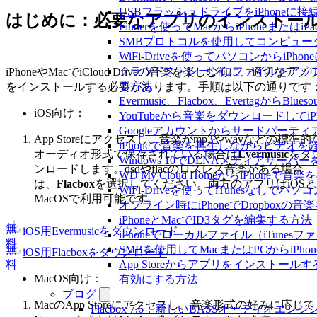
USBフラッシュドライブをiPhone
はじめに：必要なアプリのインストー
Finderを使ってMacからiPhoneまた
SMBプロトコルを使用してコンピュータ
WiFi-Driveを使ってパソコンからi
クラウドストレージにファイルをアップロードし
iPhoneやMacでiCloud Driveの音楽を楽しむ前に、適切なアプ
る方法
をインストールする必要があります。手順は以下の通りです
Evermusic、Flacbox、Evertagか
iOS向け：
YouTubeから音楽をダウンロードしてi
Googleアカウントからサードパーテ
App Storeにアクセスし、音楽がmp3やwavなどの標準的
iPhoneで音楽を再生しながらビデオを
オーディオ形式で保存されている場合は
Evermusic
をダ
Windows 10でDLNAメディアサーバ
ンロードします。dsdやflacのロスレス音楽がある場合
WD My Cloud HomeからiPhoneで
は、
Flacbox
を選択してください。両方のアプリはiOSと
WiFi-Driveを使ってiTunesなしで
MacOSで利用可能です。
オフライン時にiPhoneでDropboxの
iPhoneとMacでID3タグを編集する方法
無
iOS用Evermusicをダウンロード
iPhoneでローカルファイル（iTune
料
無
SMBを使用してMacまたはPCからiPh
iOS用Flacboxをダウンロード
料
App Storeからアプリをインスト
MacOS向け：
有効にする方法
ブログ
MacのApp Storeにアクセスし、音楽形式の好みに応じて
Flacbox 7.6：新しいBASSオーディ