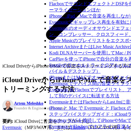
FlacboxでサウンドエフェクトとDSPを使う方法
ーマライゼーションほか
iPhone、iPad、Macで音楽を再
Evermusicでギャップレス再生を有効
Evermusicのオーディオサウンド
ン、コンプレッサー、クロスフィード
Apple Musicのプレイリストをエクスポ
Internet ArchiveまたはLive Musi
Kodi DLNAサーバーを使用してMac / PC
CarPlayを使ってiPhoneで自分の音
Spotifyのローカルトラックのアル
iCloud DriveからiPhoneやMacで音楽をストリーミングする方
バイル＆デスクトップ）
iPhoneまたはMACでオーディオフ
iCloud DriveからiPhoneやMacで音楽を
Evermusicでデバイス間の音楽ラ
トリーミングする方法
Evermusic & Flacboxでプレ
して別のデバイスに転送する方法
EvermusieまたはFlacboxからLas
Artem Meleshko
iPhone と Mac で Evermusic 
Founder & Engineer at Everappz
ステップバイステップガイド：iCloudライ
Synology NASを接続してiPhoneや
要約:
iCloud Driveに音楽をアップロードし、
EvermusicとFlacboxでオフラ
Evermusic
（MP3/WAV用）または
Flacbox
（FLAC/DSD用）を