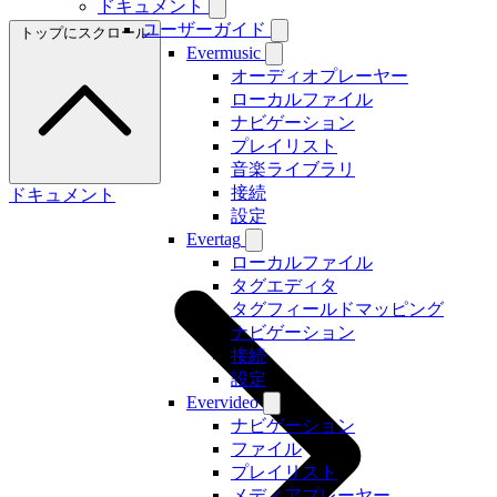
ドキュメント
ユーザーガイド
トップにスクロール
Evermusic
オーディオプレーヤー
ローカルファイル
ナビゲーション
プレイリスト
音楽ライブラリ
接続
ドキュメント
設定
Evertag
ローカルファイル
タグエディタ
タグフィールドマッピング
ナビゲーション
接続
設定
Evervideo
ナビゲーション
ファイル
プレイリスト
メディアプレーヤー