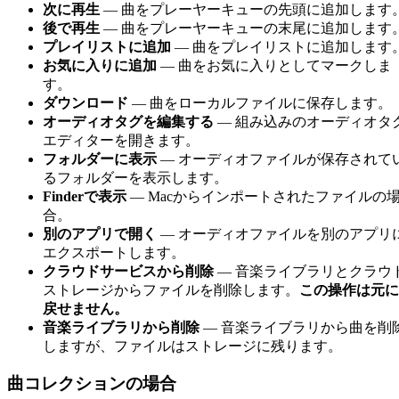
次に再生
— 曲をプレーヤーキューの先頭に追加します
後で再生
— 曲をプレーヤーキューの末尾に追加します
プレイリストに追加
— 曲をプレイリストに追加します
お気に入りに追加
— 曲をお気に入りとしてマークしま
す。
ダウンロード
— 曲をローカルファイルに保存します。
オーディオタグを編集する
— 組み込みのオーディオタ
エディターを開きます。
フォルダーに表示
— オーディオファイルが保存されて
るフォルダーを表示します。
Finderで表示
— Macからインポートされたファイルの
合。
別のアプリで開く
— オーディオファイルを別のアプリ
エクスポートします。
クラウドサービスから削除
— 音楽ライブラリとクラウ
ストレージからファイルを削除します。
この操作は元に
戻せません。
音楽ライブラリから削除
— 音楽ライブラリから曲を削
しますが、ファイルはストレージに残ります。
曲コレクションの場合