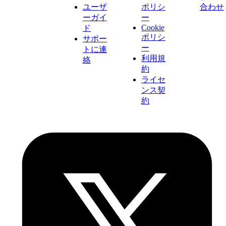
ユーザ
ポリシ
合わせ
ーガイ
ー
Cookie
ド
ポリシ
サポー
ー
トに連
利用規
絡
約
ライセ
ンス契
約