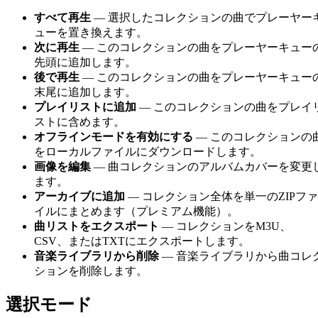
すべて再生
— 選択したコレクションの曲でプレーヤー
ューを置き換えます。
次に再生
— このコレクションの曲をプレーヤーキュー
先頭に追加します。
後で再生
— このコレクションの曲をプレーヤーキュー
末尾に追加します。
プレイリストに追加
— このコレクションの曲をプレイ
ストに含めます。
オフラインモードを有効にする
— このコレクションの
をローカルファイルにダウンロードします。
画像を編集
— 曲コレクションのアルバムカバーを変更
ます。
アーカイブに追加
— コレクション全体を単一のZIPファ
イルにまとめます（プレミアム機能）。
曲リストをエクスポート
— コレクションをM3U、
CSV、またはTXTにエクスポートします。
音楽ライブラリから削除
— 音楽ライブラリから曲コレ
ションを削除します。
選択モード