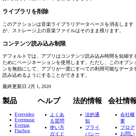
ライブラリを削除
このアクションは音楽ライブラリデータベースを消去します
が、ストレージ上の音楽ファイルはそのまま残ります。
コンテンツ読み込み制限
デフォルトでは、アプリはコンテンツ読み込み時間を短縮す
ためにページネーションを使用します。ただし、このオプシ
ンを無効にして、アプリが一度にすべての利用可能なデータ
読み込めるようにすることができます。
最終更新日
2月 1, 2020
製品
ヘルプ
法的情報
会社情
Evervideo
よくあ
法的通
会社概
Evermusic
る質問
知
要
Evertag
使い方
プライ
ブログ
Flacbox
ガイド
バシー
お問い