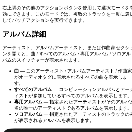
右上隅のその他のアクションボタンを使用して選択モードを
効にできます。このモードでは、複数のトラックを一度に選
してバッチアクションを実行できます。
アルバム詳細
アーティスト、アルバムアーティスト、または作曲家セクシ
ンを開くと、曲 / すべてのアルバム / 専用アルバム / ソロアル
バムのスイッチャーが表示されます。
曲
— このアーティスト / アルバムアーティスト / 作曲家
がオーディオタグに表示されるすべての曲を表示しま
す。
すべてのアルバム
— コンピレーションアルバムとアー
ィストが参加しているすべてのアルバムを表示します。
専用アルバム
— 指定されたアーティストがそのアルバ
名の唯一のアーティストであるアルバムを表示します。
ソロアルバム
— 指定されたアーティストのトラックの
が表示されるアルバムを表示します。