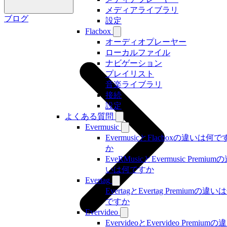
メディアライブラリ
ブログ
設定
Flacbox
オーディオプレーヤー
ローカルファイル
ナビゲーション
プレイリスト
音楽ライブラリ
接続
設定
よくある質問
Evermusic
EvermusicとFlacboxの違いは何で
か
EveRMusicとEvermusic Premium
いは何ですか
Evertag
EvertagとEvertag Premiumの違い
ですか
Evervideo
EvervideoとEvervideo Premiumの