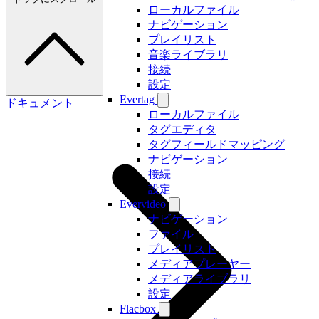
ローカルファイル
ナビゲーション
プレイリスト
音楽ライブラリ
接続
設定
Evertag
ドキュメント
ローカルファイル
タグエディタ
タグフィールドマッピング
ナビゲーション
接続
設定
Evervideo
ナビゲーション
ファイル
プレイリスト
メディアプレーヤー
メディアライブラリ
設定
Flacbox