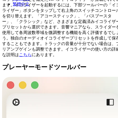
繁體中文
ます。イコライザーを起動するには、下部ツールバーの「イ
ライザー」ボタンをタップして右上角のスイッチコントロー
を切り替えます。「アコースティック」、「バスブースタ
ー」、「クラシック」など、さまざまな定義済みイコライザ
プリセットから選択できます。音響マニアなら、スライダー
使用して各周波数帯域を微調整する機能を高く評価するでし
う。独自のオーディオイコライザープリセットを作成して保
することもできます。トラックの音量が十分でない場合は、
リアンプゲインも調整できます。イコライザーの使い方の詳
な説明は
こちら
にあります。
プレーヤーモードツールバー