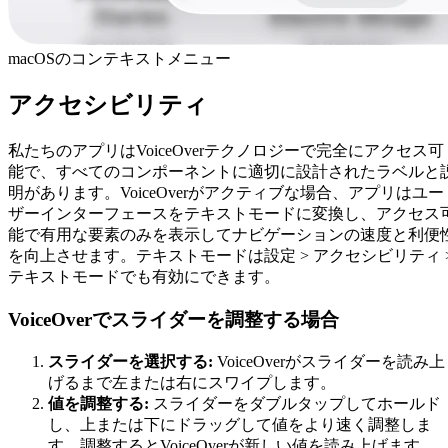
macOSのコンテキストメニュー
アクセシビリティ
私たちのアプリはVoiceOverテクノロジーで完全にアクセス可
能で、すべてのコンポーネントに適切に設計されたラベルと
明があります。VoiceOverがアクティブな場合、アプリはユー
ザーインターフェースをテキストモードに変換し、アクセス
能で有用な要素のみを表示してナビゲーションの速度と利便
を向上させます。テキストモードは設定 > アクセシビリティ 
テキストモードでも有効にできます。
VoiceOverでスライダーを調整する場合
スライダーを選択する:
VoiceOverがスライダーを読み上
げるまで左または右にスワイプします。
値を調整する:
スライダーをダブルタップしてホールド
し、上または下にドラッグして値をより速く調整しま
す。調整するとVoiceOverが新しい値を読み上げます。