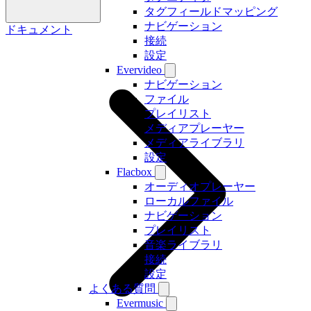
タグフィールドマッピング
ナビゲーション
ドキュメント
接続
設定
Evervideo
ナビゲーション
ファイル
プレイリスト
メディアプレーヤー
メディアライブラリ
設定
Flacbox
オーディオプレーヤー
ローカルファイル
ナビゲーション
プレイリスト
音楽ライブラリ
接続
設定
よくある質問
Evermusic