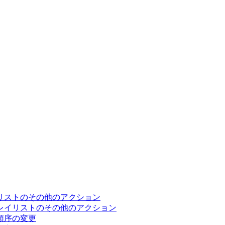
リストのその他のアクション
レイリストのその他のアクション
順序の変更