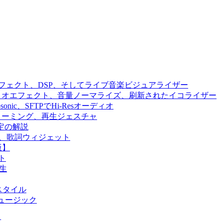
ジン、エフェクト、DSP、そしてライブ音楽ビジュアライザー
、オーディオエフェクト、音量ノーマライズ、刷新されたイコライザー
、Subsonic、SFTPでHi-Resオーディオ
ラウドストリーミング、再生ジェスチャ
設定の解説
n、SFTP、歌詞ウィジェット
版】
ト
再生
UIスタイル
ウドミュージック
オ