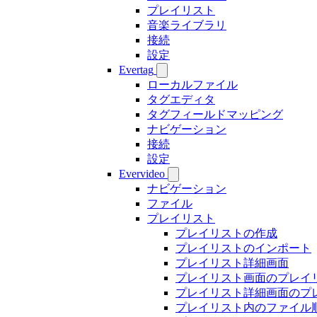
プレイリスト
音楽ライブラリ
接続
設定
Evertag
ローカルファイル
タグエディタ
タグフィールドマッピング
ナビゲーション
接続
設定
Evervideo
ナビゲーション
ファイル
プレイリスト
プレイリストの作成
プレイリストのインポート
プレイリスト詳細画面
プレイリスト画面のプレイ
プレイリスト詳細画面のプ
プレイリスト内のファイル