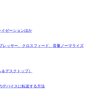
ノーマライゼーションほか
コンプレッサー、クロスフィード、音量ノーマライズ
イル＆デスクトップ）
して別のデバイスに転送する方法