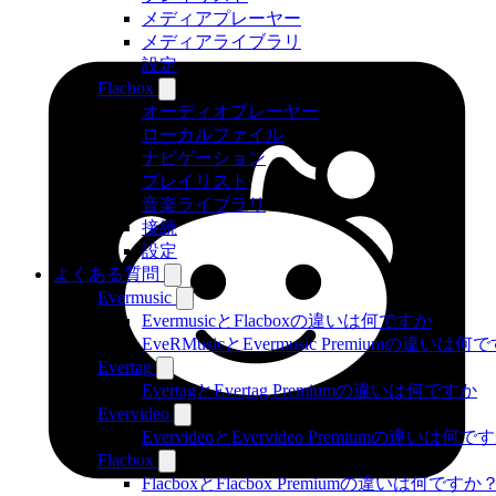
メディアプレーヤー
メディアライブラリ
設定
Flacbox
オーディオプレーヤー
ローカルファイル
ナビゲーション
プレイリスト
音楽ライブラリ
接続
設定
よくある質問
Evermusic
EvermusicとFlacboxの違いは何ですか
EveRMusicとEvermusic Premiumの違いは何
Evertag
EvertagとEvertag Premiumの違いは何ですか
Evervideo
EvervideoとEvervideo Premiumの違いは何
Flacbox
FlacboxとFlacbox Premiumの違いは何ですか