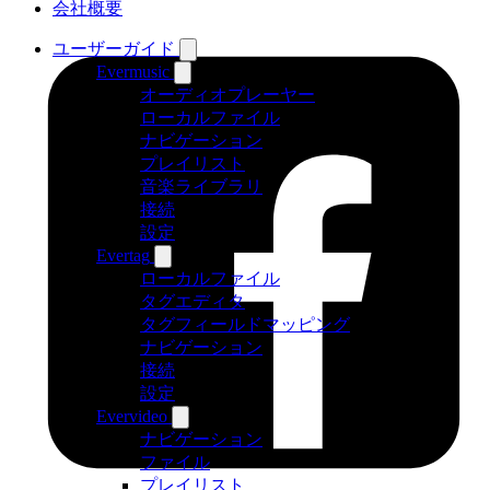
会社概要
ユーザーガイド
Evermusic
オーディオプレーヤー
ローカルファイル
ナビゲーション
プレイリスト
音楽ライブラリ
接続
設定
Evertag
ローカルファイル
タグエディタ
タグフィールドマッピング
ナビゲーション
接続
設定
Evervideo
ナビゲーション
ファイル
プレイリスト