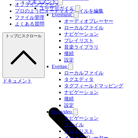
ドキュメント
オフラインアクセス
ユーザーガイド
プロのようにオーディオファイルを編集
Evermusic
ファイル管理
オーディオプレーヤー
よくある質問
ローカルファイル
ナビゲーション
トップにスクロール
プレイリスト
音楽ライブラリ
接続
設定
Evertag
ローカルファイル
タグエディタ
ドキュメント
タグフィールドマッピング
ナビゲーション
接続
設定
Evervideo
ナビゲーション
ファイル
プレイリスト
メディアプレーヤー