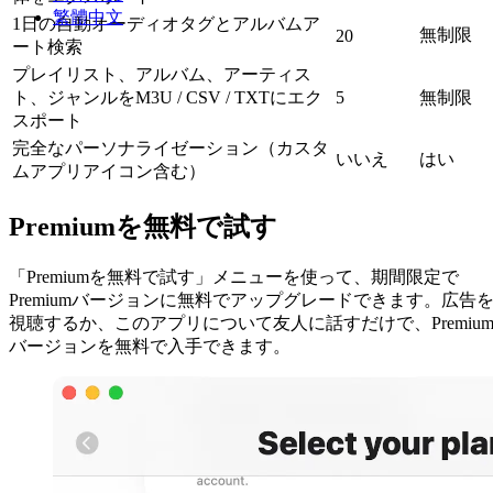
繁體中文
1日の自動オーディオタグとアルバムア
無制限
20
ート検索
プレイリスト、アルバム、アーティス
ト、ジャンルをM3U / CSV / TXTにエク
5
無制限
スポート
完全なパーソナライゼーション（カスタ
いいえ
はい
ムアプリアイコン含む）
Premiumを無料で試す
「Premiumを無料で試す」メニューを使って、期間限定で
Premiumバージョンに無料でアップグレードできます。広告
視聴するか、このアプリについて友人に話すだけで、Premiu
バージョンを無料で入手できます。