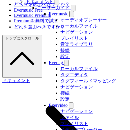
ドキュメント
どちらを選ぶべきですか？
ユーザーガイド
Evermusic Free
Evermusic
Evermusic Premium
オーディオプレーヤー
Premiumを無料で試す
ローカルファイル
どれを選ぶべきですか？
ナビゲーション
プレイリスト
トップにスクロール
音楽ライブラリ
接続
設定
Evertag
ローカルファイル
タグエディタ
ドキュメント
タグフィールドマッピング
ナビゲーション
接続
設定
Evervideo
ナビゲーション
ファイル
プレイリスト
メディアプレーヤー