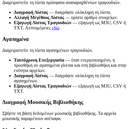
Διαχειριστείτε τη λίστα πρόσφατα αναπαραχθέντων τραγουδιών.
Διαγραφή Λίστας
— διαγράψτε ολόκληρη τη λίστα.
Αλλαγή Μεγέθους Λίστας
— ορίστε αριθμό στοιχείων.
Εξαγωγή Λίστας Τραγουδιών
— εξαγωγή ως M3U, CSV ή
TXT. Λεπτομέρειες
εδώ
.
Αγαπημένα
Διαχειριστείτε τη λίστα αγαπημένων τραγουδιών.
Ταυτόχρονη Επεξεργασία
— όταν ενεργοποιημένο, η
προσθήκη σε αγαπημένα γίνεται και στη βιβλιοθήκη και στην
ενότητα αρχείων.
Διαγραφή Λίστας
— διαγράψτε ολόκληρη τη λίστα
αγαπημένων.
Εξαγωγή Λίστας Τραγουδιών
— εξαγωγή ως M3U, CSV ή
TXT.
Διαγραφή Μουσικής Βιβλιοθήκης
Σβήστε τη βάση δεδομένων μουσικής βιβλιοθήκης. Τα αρχεία
μουσικής παραμένουν ανέπαφα.