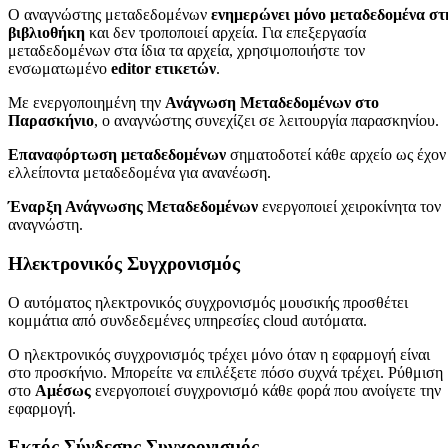
Ο αναγνώστης μεταδεδομένων
ενημερώνει μόνο μεταδεδομένα στ
βιβλιοθήκη
και δεν τροποποιεί αρχεία. Για επεξεργασία
μεταδεδομένων στα ίδια τα αρχεία, χρησιμοποιήστε τον
ενσωματωμένο
editor ετικετών
.
Με ενεργοποιημένη την
Ανάγνωση Μεταδεδομένων στο
Παρασκήνιο
, ο αναγνώστης συνεχίζει σε λειτουργία παρασκηνίου.
Επαναφόρτωση μεταδεδομένων
σηματοδοτεί κάθε αρχείο ως έχον
ελλείποντα μεταδεδομένα για ανανέωση.
Έναρξη Ανάγνωσης Μεταδεδομένων
ενεργοποιεί χειροκίνητα τον
αναγνώστη.
Ηλεκτρονικός Συγχρονισμός
Ο αυτόματος ηλεκτρονικός συγχρονισμός μουσικής προσθέτει
κομμάτια από συνδεδεμένες υπηρεσίες cloud αυτόματα.
Ο ηλεκτρονικός συγχρονισμός τρέχει μόνο όταν η εφαρμογή είναι
στο προσκήνιο. Μπορείτε να επιλέξετε πόσο συχνά τρέχει. Ρύθμιση
στο
Αμέσως
ενεργοποιεί συγχρονισμό κάθε φορά που ανοίγετε την
εφαρμογή.
Εκτός Σύνδεσης Συγχρονισμός