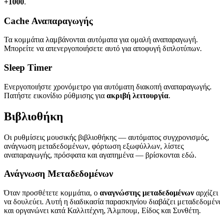
+1000
.
Cache Αναπαραγωγής
Τα κομμάτια λαμβάνονται αυτόματα για ομαλή αναπαραγωγή.
Μπορείτε να απενεργοποιήσετε αυτό για αποφυγή διπλοτύπων.
Sleep Timer
Ενεργοποιήστε χρονόμετρο για αυτόματη διακοπή αναπαραγωγής.
Πατήστε εικονίδιο ρύθμισης για
ακριβή λειτουργία
.
Βιβλιοθήκη
Οι ρυθμίσεις μουσικής βιβλιοθήκης — αυτόματος συγχρονισμός,
ανάγνωση μεταδεδομένων, φόρτωση εξωφύλλων, λίστες
αναπαραγωγής, πρόσφατα και αγαπημένα — βρίσκονται εδώ.
Ανάγνωση Μεταδεδομένων
Όταν προσθέτετε κομμάτια, ο
αναγνώστης μεταδεδομένων
αρχίζει
να δουλεύει. Αυτή η διαδικασία παρασκηνίου διαβάζει μεταδεδομέν
και οργανώνει κατά Καλλιτέχνη, Άλμπουμ, Είδος και Συνθέτη.