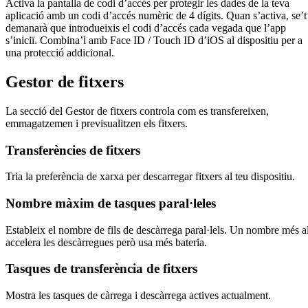
Activa la pantalla de codi d’accés per protegir les dades de la teva
aplicació amb un codi d’accés numèric de 4 dígits. Quan s’activa, se’t
demanarà que introdueixis el codi d’accés cada vegada que l’app
s’iniciï. Combina’l amb Face ID / Touch ID d’iOS al dispositiu per a
una protecció addicional.
Gestor de fitxers
La secció del Gestor de fitxers controla com es transfereixen,
emmagatzemen i previsualitzen els fitxers.
Transferències de fitxers
Tria la preferència de xarxa per descarregar fitxers al teu dispositiu.
Nombre màxim de tasques paral·leles
Estableix el nombre de fils de descàrrega paral·lels. Un nombre més al
accelera les descàrregues però usa més bateria.
Tasques de transferència de fitxers
Mostra les tasques de càrrega i descàrrega actives actualment.