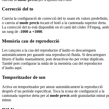
Correcció del to
Canvia la configuració de correcció del to usant els valors predefinits,
o canvia al
mode precís
tocant el botó a la cantonada superior dreta.
La correcció del to està disponible en el camí del còdec FFmpeg, amb
un rang de
-1000 a +1000
.
Memòria cau de reproducció
Les cançons a la cua del reproductor d’àudio es descarreguen
automàticament per garantir una reproducció fluida. Si descarregues
fitxers d’àudio manualment, pots desactivar-ho per evitar duplicats.
També pots configurar la mida de la memòria cau del reproductor
d’àudio aquí.
Temporitzador de son
Activa un temporitzador per aturar automàticament la reproducció
després d’un període especificat. Toca la icona de configuració a la
cantonada superior dreta per al
mode precís
amb granularitat minut p
minut.