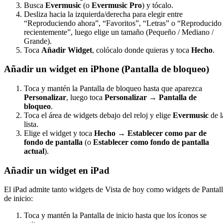
Busca
Evermusic
(o
Evermusic Pro
) y tócalo.
Desliza hacia la izquierda/derecha para elegir entre
“Reproduciendo ahora”, “Favoritos”, “Letras” o “Reproducido
recientemente”, luego elige un tamaño (Pequeño / Mediano /
Grande).
Toca
Añadir Widget
, colócalo donde quieras y toca
Hecho
.
Añadir un widget en iPhone (Pantalla de bloqueo)
Toca y mantén la Pantalla de bloqueo hasta que aparezca
Personalizar
, luego toca
Personalizar → Pantalla de
bloqueo
.
Toca el área de widgets debajo del reloj y elige
Evermusic
de l
lista.
Elige el widget y toca
Hecho → Establecer como par de
fondo de pantalla
(o
Establecer como fondo de pantalla
actual
).
Añadir un widget en iPad
El iPad admite tanto widgets de Vista de hoy como widgets de Pantal
de inicio:
Toca y mantén la Pantalla de inicio hasta que los íconos se