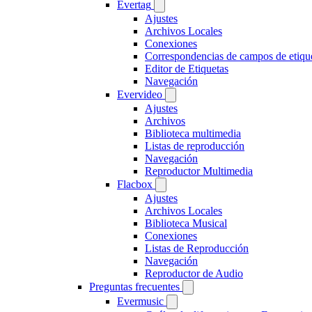
Evertag
Ajustes
Archivos Locales
Conexiones
Correspondencias de campos de etiqu
Editor de Etiquetas
Navegación
Evervideo
Ajustes
Archivos
Biblioteca multimedia
Listas de reproducción
Navegación
Reproductor Multimedia
Flacbox
Ajustes
Archivos Locales
Biblioteca Musical
Conexiones
Listas de Reproducción
Navegación
Reproductor de Audio
Preguntas frecuentes
Evermusic