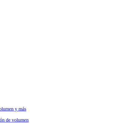
volumen y más
ción de volumen