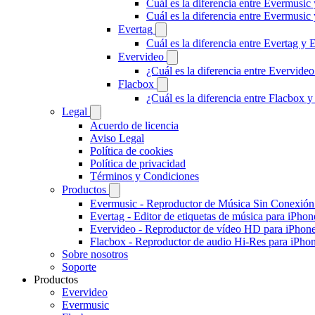
Cuál es la diferencia entre Evermusic
Cuál es la diferencia entre Evermusi
Evertag
Cuál es la diferencia entre Evertag y
Evervideo
¿Cuál es la diferencia entre Evervid
Flacbox
¿Cuál es la diferencia entre Flacbox
Legal
Acuerdo de licencia
Aviso Legal
Política de cookies
Política de privacidad
Términos y Condiciones
Productos
Evermusic - Reproductor de Música Sin Conexión
Evertag - Editor de etiquetas de música para iPho
Evervideo - Reproductor de vídeo HD para iPhon
Flacbox - Reproductor de audio Hi-Res para iPho
Sobre nosotros
Soporte
Productos
Evervideo
Evermusic