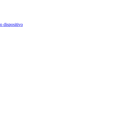
o dispositivo