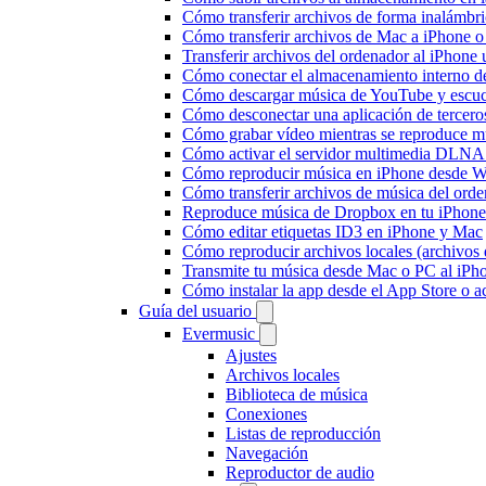
Cómo transferir archivos de forma inalámbr
Cómo transferir archivos de Mac a iPhone o
Transferir archivos del ordenador al iPhon
Cómo conectar el almacenamiento interno 
Cómo descargar música de YouTube y escuc
Cómo desconectar una aplicación de tercero
Cómo grabar vídeo mientras se reproduce mú
Cómo activar el servidor multimedia DLNA 
Cómo reproducir música en iPhone desd
Cómo transferir archivos de música del ord
Reproduce música de Dropbox en tu iPhone 
Cómo editar etiquetas ID3 en iPhone y Mac
Cómo reproducir archivos locales (archivos
Transmite tu música desde Mac o PC al iP
Cómo instalar la app desde el App Store o 
Guía del usuario
Evermusic
Ajustes
Archivos locales
Biblioteca de música
Conexiones
Listas de reproducción
Navegación
Reproductor de audio