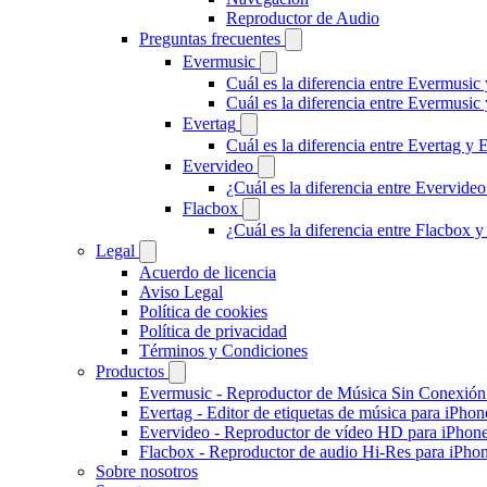
Reproductor de Audio
Preguntas frecuentes
Evermusic
Cuál es la diferencia entre Evermusic
Cuál es la diferencia entre Evermusi
Evertag
Cuál es la diferencia entre Evertag y
Evervideo
¿Cuál es la diferencia entre Evervid
Flacbox
¿Cuál es la diferencia entre Flacbox
Legal
Acuerdo de licencia
Aviso Legal
Política de cookies
Política de privacidad
Términos y Condiciones
Productos
Evermusic - Reproductor de Música Sin Conexión
Evertag - Editor de etiquetas de música para iPho
Evervideo - Reproductor de vídeo HD para iPhon
Flacbox - Reproductor de audio Hi-Res para iPho
Sobre nosotros