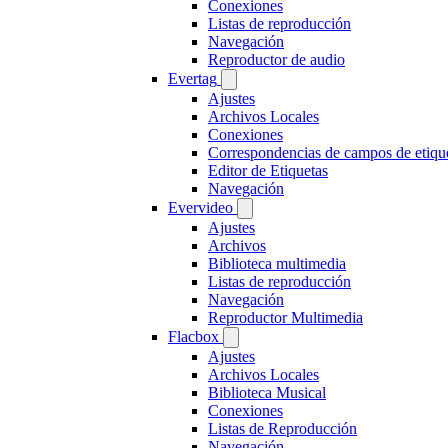
Conexiones
Listas de reproducción
Navegación
Reproductor de audio
Evertag
Ajustes
Archivos Locales
Conexiones
Correspondencias de campos de etiqu
Editor de Etiquetas
Navegación
Evervideo
Ajustes
Archivos
Biblioteca multimedia
Listas de reproducción
Navegación
Reproductor Multimedia
Flacbox
Ajustes
Archivos Locales
Biblioteca Musical
Conexiones
Listas de Reproducción
Navegación