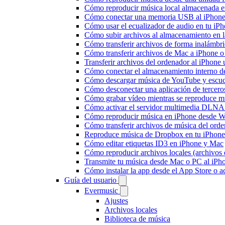
Cómo reproducir música local almacenada e
Cómo conectar una memoria USB al iPhone y 
Cómo usar el ecualizador de audio en tu iP
Cómo subir archivos al almacenamiento en l
Cómo transferir archivos de forma inalámbr
Cómo transferir archivos de Mac a iPhone o
Transferir archivos del ordenador al iPhon
Cómo conectar el almacenamiento interno 
Cómo descargar música de YouTube y escuc
Cómo desconectar una aplicación de tercero
Cómo grabar vídeo mientras se reproduce mú
Cómo activar el servidor multimedia DLNA 
Cómo reproducir música en iPhone desd
Cómo transferir archivos de música del ord
Reproduce música de Dropbox en tu iPhone 
Cómo editar etiquetas ID3 en iPhone y Mac
Cómo reproducir archivos locales (archivos
Transmite tu música desde Mac o PC al iP
Cómo instalar la app desde el App Store o 
Guía del usuario
Evermusic
Ajustes
Archivos locales
Biblioteca de música