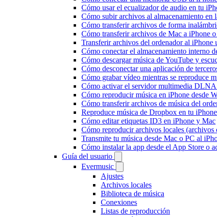
Cómo usar el ecualizador de audio en tu iP
Cómo subir archivos al almacenamiento en l
Cómo transferir archivos de forma inalámbr
Cómo transferir archivos de Mac a iPhone o
Transferir archivos del ordenador al iPhon
Cómo conectar el almacenamiento interno 
Cómo descargar música de YouTube y escuc
Cómo desconectar una aplicación de tercero
Cómo grabar vídeo mientras se reproduce mú
Cómo activar el servidor multimedia DLNA 
Cómo reproducir música en iPhone desd
Cómo transferir archivos de música del ord
Reproduce música de Dropbox en tu iPhone 
Cómo editar etiquetas ID3 en iPhone y Mac
Cómo reproducir archivos locales (archivos
Transmite tu música desde Mac o PC al iP
Cómo instalar la app desde el App Store o 
Guía del usuario
Evermusic
Ajustes
Archivos locales
Biblioteca de música
Conexiones
Listas de reproducción