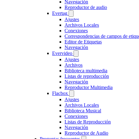
Navegación
Reproductor de audio
Evertag
Ajustes
Archivos Locales
Conexiones
Correspondencias de campos de etiqu
Editor de Etiquetas
Navegación
Evervideo
Ajustes
Archivos
Biblioteca multimedia
Listas de reproducción
Navegación
Reproductor Multimedia
Flacbox
Ajustes
Archivos Locales
Biblioteca Musical
Conexiones
Listas de Reproducción
Navegación
Reproductor de Audio
Preguntas frecuentes