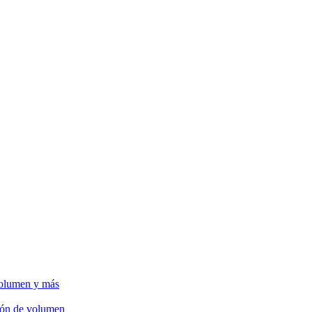
volumen y más
ción de volumen