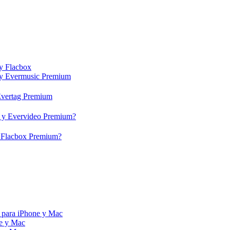
 y Flacbox
c y Evermusic Premium
 Evertag Premium
eo y Evervideo Premium?
 y Flacbox Premium?
 para iPhone y Mac
ne y Mac