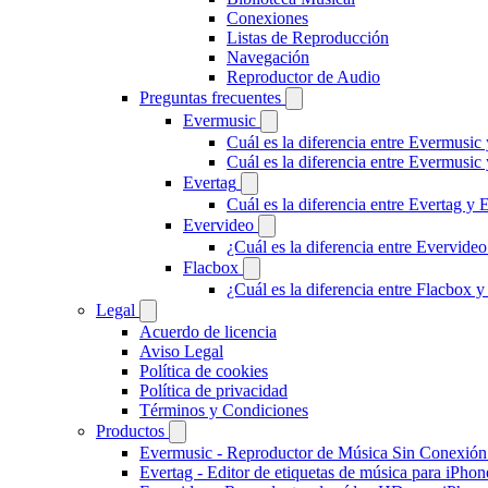
Conexiones
Listas de Reproducción
Navegación
Reproductor de Audio
Preguntas frecuentes
Evermusic
Cuál es la diferencia entre Evermusic
Cuál es la diferencia entre Evermusi
Evertag
Cuál es la diferencia entre Evertag y
Evervideo
¿Cuál es la diferencia entre Evervid
Flacbox
¿Cuál es la diferencia entre Flacbox
Legal
Acuerdo de licencia
Aviso Legal
Política de cookies
Política de privacidad
Términos y Condiciones
Productos
Evermusic - Reproductor de Música Sin Conexión
Evertag - Editor de etiquetas de música para iPho