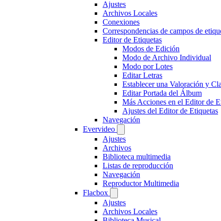
Ajustes
Archivos Locales
Conexiones
Correspondencias de campos de etiqu
Editor de Etiquetas
Modos de Edición
Modo de Archivo Individual
Modo por Lotes
Editar Letras
Establecer una Valoración y Cl
Editar Portada del Álbum
Más Acciones en el Editor de E
Ajustes del Editor de Etiquetas
Navegación
Evervideo
Ajustes
Archivos
Biblioteca multimedia
Listas de reproducción
Navegación
Reproductor Multimedia
Flacbox
Ajustes
Archivos Locales
Biblioteca Musical