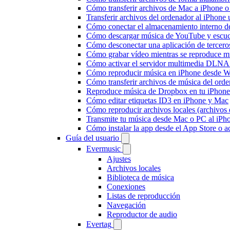
Cómo transferir archivos de Mac a iPhone o
Transferir archivos del ordenador al iPhon
Cómo conectar el almacenamiento interno 
Cómo descargar música de YouTube y escuc
Cómo desconectar una aplicación de tercero
Cómo grabar vídeo mientras se reproduce mú
Cómo activar el servidor multimedia DLNA 
Cómo reproducir música en iPhone desd
Cómo transferir archivos de música del ord
Reproduce música de Dropbox en tu iPhone 
Cómo editar etiquetas ID3 en iPhone y Mac
Cómo reproducir archivos locales (archivos
Transmite tu música desde Mac o PC al iP
Cómo instalar la app desde el App Store o 
Guía del usuario
Evermusic
Ajustes
Archivos locales
Biblioteca de música
Conexiones
Listas de reproducción
Navegación
Reproductor de audio
Evertag