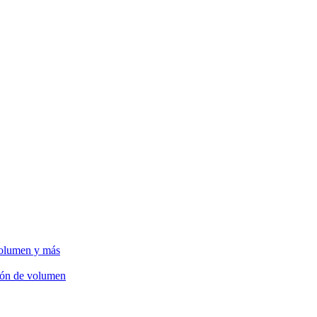
volumen y más
ción de volumen