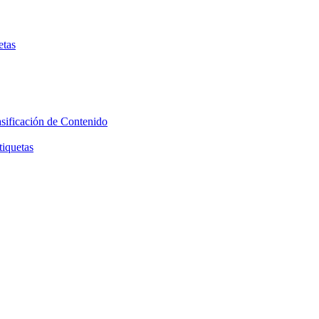
etas
asificación de Contenido
tiquetas