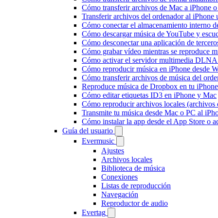
Cómo transferir archivos de Mac a iPhone o
Transferir archivos del ordenador al iPhon
Cómo conectar el almacenamiento interno 
Cómo descargar música de YouTube y escuc
Cómo desconectar una aplicación de tercero
Cómo grabar vídeo mientras se reproduce mú
Cómo activar el servidor multimedia DLNA 
Cómo reproducir música en iPhone desd
Cómo transferir archivos de música del ord
Reproduce música de Dropbox en tu iPhone 
Cómo editar etiquetas ID3 en iPhone y Mac
Cómo reproducir archivos locales (archivos
Transmite tu música desde Mac o PC al iP
Cómo instalar la app desde el App Store o 
Guía del usuario
Evermusic
Ajustes
Archivos locales
Biblioteca de música
Conexiones
Listas de reproducción
Navegación
Reproductor de audio
Evertag