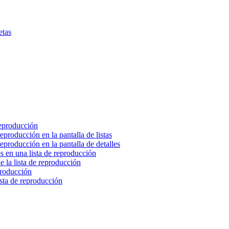
etas
 reproducción
eproducción en la pantalla de listas
eproducción en la pantalla de detalles
s en una lista de reproducción
 la lista de reproducción
producción
ista de reproducción