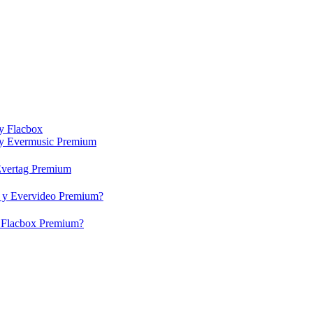
 y Flacbox
c y Evermusic Premium
 Evertag Premium
eo y Evervideo Premium?
 y Flacbox Premium?