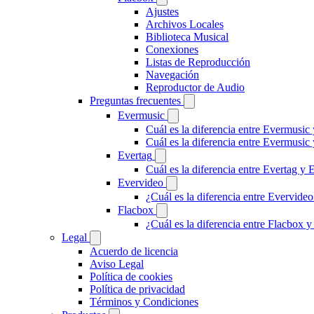
Ajustes
Archivos Locales
Biblioteca Musical
Conexiones
Listas de Reproducción
Navegación
Reproductor de Audio
Preguntas frecuentes
Evermusic
Cuál es la diferencia entre Evermusic
Cuál es la diferencia entre Evermusi
Evertag
Cuál es la diferencia entre Evertag y
Evervideo
¿Cuál es la diferencia entre Evervid
Flacbox
¿Cuál es la diferencia entre Flacbox
Legal
Acuerdo de licencia
Aviso Legal
Política de cookies
Política de privacidad
Términos y Condiciones