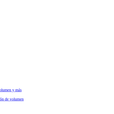
volumen y más
ción de volumen