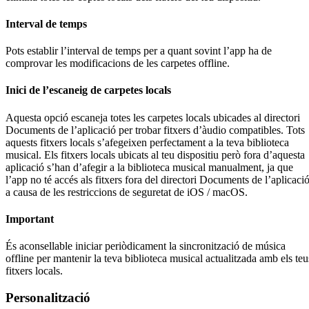
Interval de temps
Pots establir l’interval de temps per a quant sovint l’app ha de
comprovar les modificacions de les carpetes offline.
Inici de l’escaneig de carpetes locals
Aquesta opció escaneja totes les carpetes locals ubicades al directori
Documents de l’aplicació per trobar fitxers d’àudio compatibles. Tots
aquests fitxers locals s’afegeixen perfectament a la teva biblioteca
musical. Els fitxers locals ubicats al teu dispositiu però fora d’aquesta
aplicació s’han d’afegir a la biblioteca musical manualment, ja que
l’app no té accés als fitxers fora del directori Documents de l’aplicaci
a causa de les restriccions de seguretat de iOS / macOS.
Important
És aconsellable iniciar periòdicament la sincronització de música
offline per mantenir la teva biblioteca musical actualitzada amb els teu
fitxers locals.
Personalització