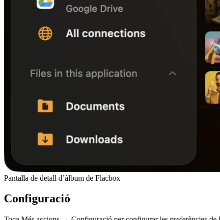
Pantalla de detall d’àlbum de Flacbox
Configuració
Toca Més accions → Configuració per configurar les preferències de 