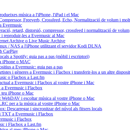
odueixes música a l'iPhone, l'iPad i el Mac
x: Compressor, Freeverb, Crossfeed, Echo, Normalització de volum i mol
s a Evermusic
eració, retard, distorsió, compressor, crossfeed i normalització de volum
 i reproduir-les a Evermusic al Mac
ternet Archive o Live Music Archive
inux / NAS a l'iPhone utilitzant el servidor Kodi DLNA
mb CarPlay
cals a Spotify: guia pas a pas (mòbil i escriptori)
io a iPhone o MAC
positius a Evermusic: guia pas a pas
tistes i gèneres a Evermusic i Flacbox i transferir-los a un altre disposit
usic o Flacbox a Last.fm
actual a Evermusic i Flacbox al vostre iPhone i Mac
ud a Evermusic i Flacbox
l teu iPhone o Mac
WebDAV i escoltar música al vostre iPhone o Mac
s LRC per a la música al vostre iPhone o Mac
x: Descarregar i sincronitzar del núvol als fitxers locals
 i TXT a Evermusic i Flacbox
ermusic i Flacbox
sic i Flacbox a Last.fm
Drive al meu iPhone o Mac