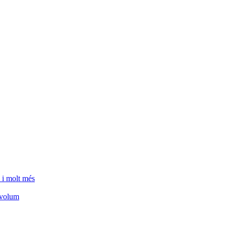
 i molt més
e volum