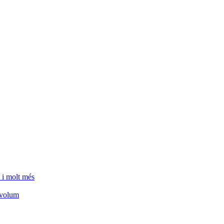
 i molt més
e volum