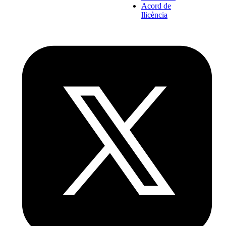
Acord de
llicència