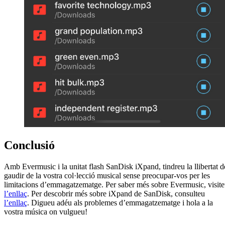
Conclusió
Amb Evermusic i la unitat flash SanDisk iXpand, tindreu la llibertat d
gaudir de la vostra col·lecció musical sense preocupar-vos per les
limitacions d’emmagatzematge. Per saber més sobre Evermusic, visit
l’enllaç
. Per descobrir més sobre iXpand de SanDisk, consulteu
l’enllaç
. Digueu adéu als problemes d’emmagatzematge i hola a la
vostra música on vulgueu!