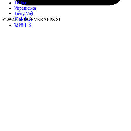
Türkçe
Українська
Tiếng Việt
简体中文
© 2023 - 2026 EVERAPPZ SL
繁體中文