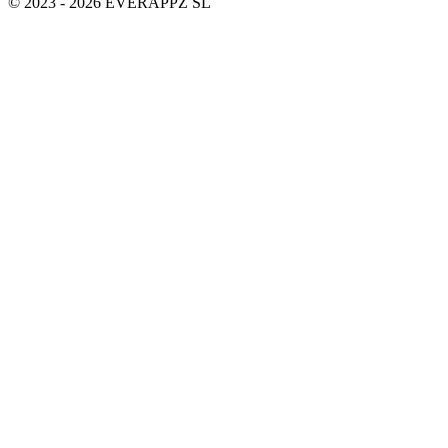
© 2023 - 2026 EVERAPPZ SL