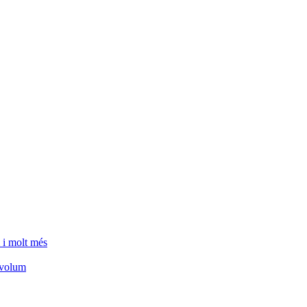
 i molt més
e volum