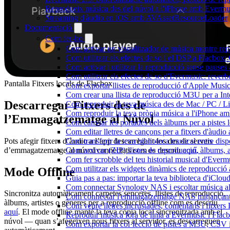
Reprodueix música des del núvol a l'iPhone amb Evermu
Streaming d'àudio en iOS amb AVAssetResourceLoader
Documentació
Com fer-ho
Com activar un visualitzador de música mentre repr
Com utilitzar els efectes de so i el DSP a Flacbo
Com activar i utilitzar la reproducció sense pause
Com utilitzar els efectes de so d'Evermusic: reverb
Pantalla Fitxers locals de Flacbox
Com exportar llistes de reproducció d'Apple Music
Com crear una llista de reproducció M3U per a In
Descarregar Fitxers des de
Com reproduir la teva música des de Mac / PC / L
Com reproduir la teva pròpia música a l'iPhone a
l’Emmagatzematge al Núvol
Com canviar les portades dels àlbums per a pistes lo
Com editar lletres de cançons per a fitxers d'àud
Pots afegir fitxers d’àudio a l’app descarregant-los des de serveis
Com transferir la teva biblioteca musical entre dis
d’emmagatzematge al núvol connectats com es descriu
aquí
.
Com arxivar (ZIP) llistes de reproducció, àlbums, ar
Com fer scrobble del teu historial musical d'Everm
Com utilitzar els widgets dinàmics de reproducció 
Mode Offline
Guia pas a pas: importar la teva biblioteca d'iClo
Com connectar Synology NAS i escoltar música a
Sincronitza automàticament carpetes senceres, llistes de reproducció,
Com connectar l'emmagatzematge NAS mitjançant 
àlbums, artistes o gèneres per a reproducció offline com es descriu
Com veure lletres incrustades, comentaris i fitxer
aquí
. El mode offline manté la teva còpia local sincronitzada amb el
Reproduir música fora de línia a Evermusic i Flacbo
núvol — quan s’afegeixen nous fitxers al servidor, es descarreguen
Com exportar la col·lecció de pistes a M3U, CSV