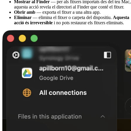
Mostrar al Finder
— per als fitxers importats des del teu Mac,
aquesta acció revela el directori al Finder que conté el fitxer.
Obrir amb
— exporta el fitxer a una altra app.
Eliminar
— elimina el fitxer o carpeta del dispositiu.
Aquesta
acció és irreversible
i no pots restaurar els fitxers eliminats.